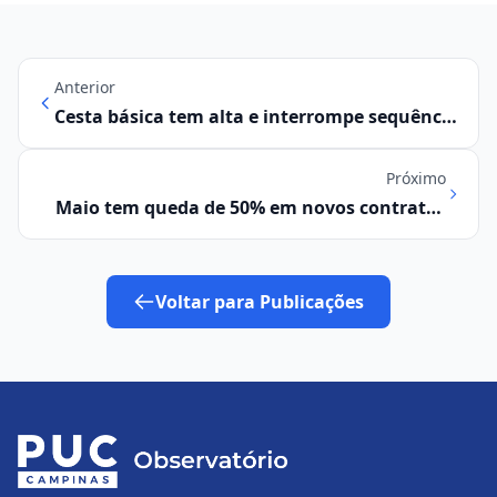
Anterior
Cesta básica tem alta e interrompe sequência
de queda em Campinas
Próximo
Maio tem queda de 50% em novos contratos
em comparação ao mesmo mês de 2023
Voltar para Publicações