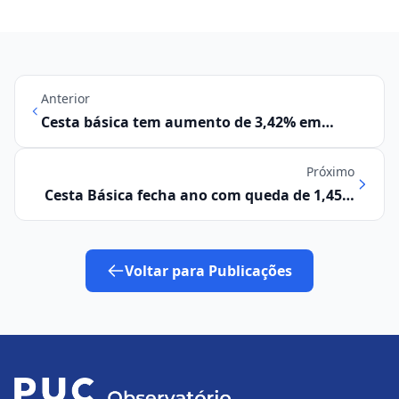
Anterior
Cesta básica tem aumento de 3,42% em
outubro em Campinas, aponta Observatório
Próximo
Cesta Básica fecha ano com queda de 1,45%
no valor em Campinas
Voltar para Publicações