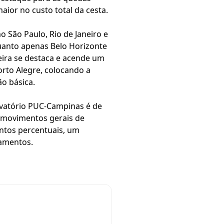
ior no custo total da cesta.
 São Paulo, Rio de Janeiro e
quanto apenas Belo Horizonte
ira se destaca e acende um
rto Alegre, colocando a
o básica.
rvatório PUC-Campinas é de
 movimentos gerais de
ontos percentuais, um
tamentos.