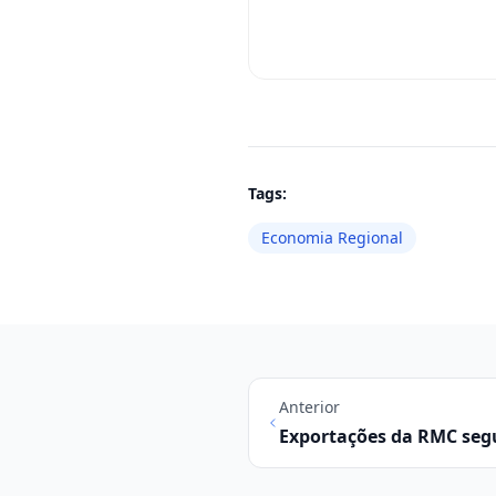
Tags:
Economia Regional
Anterior
Exportações da RMC se
crescimento de 20%, mas 
das importações