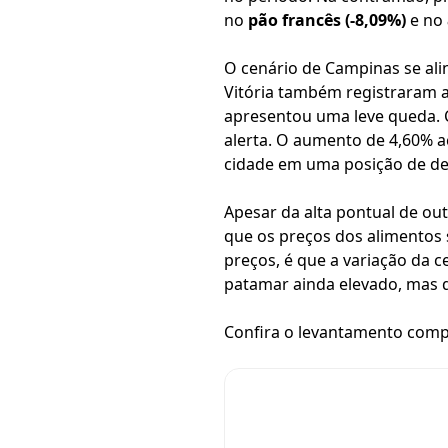
no
pão francês (-8,09%)
e no
O cenário de Campinas se alin
Vitória também registraram a
apresentou uma leve queda. 
alerta. O aumento de 4,60% 
cidade em uma posição de des
Apesar da alta pontual de ou
que os preços dos alimentos
preços, é que a variação da 
patamar ainda elevado, mas 
Confira o levantamento comp