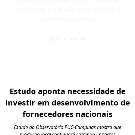
mostra que produção local continuará
sofrendo impactos
Observatório
Estudo aponta necessidade de
investir em desenvolvimento de
fornecedores nacionais
Estudo do Observatório PUC-Campinas mostra que
produção local continuará sofrendo impactos