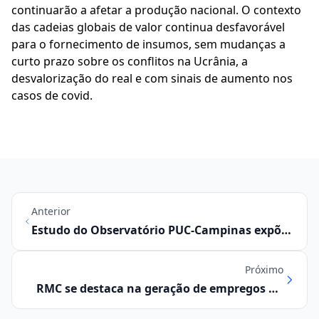
continuarão a afetar a produção nacional. O contexto
das cadeias globais de valor continua desfavorável
para o fornecimento de insumos, sem mudanças a
curto prazo sobre os conflitos na Ucrânia, a
desvalorização do real e com sinais de aumento nos
casos de covid.
Anterior
Estudo do Observatório PUC-Campinas expõe
riscos da Guerra da Rússia a setores
específicos da RMC
Próximo
RMC se destaca na geração de empregos no
Estado de São Paulo