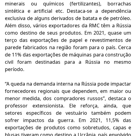
minerais ou químicos (fertilizantes), borrachas
sintética e artificial etc. Destaca-se a dependência
exclusiva de alguns derivados de batata e de petróleo.
Além disso, vários exportadores da RMC têm a Rússia
como destino de seus produtos. Em 2021, quase um
terço das exportações de papel e revestimentos de
parede fabricados na região foram para o país. Cerca
de 11% das exportações de máquinas para construção
civil foram destinadas para a Rússia no mesmo
período.
“A queda na demanda interna na Rússia pode impactar
fornecedores regionais que dependem, em maior ou
menor medida, dos compradores russos”, destaca o
professor extensionista. Ele reforça, ainda, que
setores específicos de vestuário também podem
sofrer impactos da guerra. Em 2021, 11,5% das
exportações de produtos como sobretudos, capas e
blusas tiveram como destino a Ucrânia, país envolvido