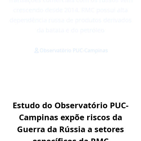
crescendo desde 2014. RMC possui alta
dependência russa de produtos derivados
da batata e do petróleo
Observatório PUC-Campinas
Estudo do Observatório PUC-
Campinas expõe riscos da
Guerra da Rússia a setores