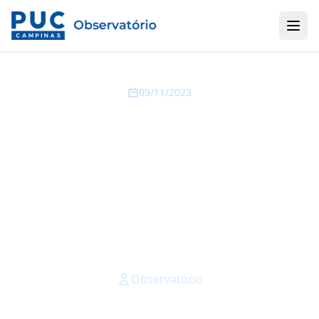
09/11/2023
Professor do
Observatório da PUC-
Campinas debate
comércio exterior na
Amcham
Observatório