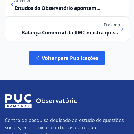
Anterior
Estudos do Observatório apontam
crescimento das contratações em 2023
Próximo
Balança Comercial da RMC mostra queda
expressiva nas importações em 2023
Voltar para Publicações
Centro de pesquisa dedicado ao estudo de questões
sociais, econômicas e urbanas da região