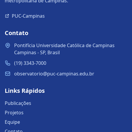
metropolitana de Campinas.
PUC-Campinas
Contato
Pontifícia Universidade Católica de Campinas
Campinas - SP, Brasil
(19) 3343-7000
observatorio@puc-campinas.edu.br
Links Rápidos
Publicações
Projetos
Equipe
Contato