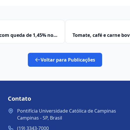
 com queda de 1,45% no
Tomate, café e carne bo
da cesta básica e
Voltar para Publicações
Contato
Pontifícia Universidade Católica de Campinas
Campinas - SP, Brasil
(19) 3343-7000