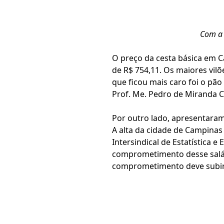
Com a 
O preço da cesta básica em C
de R$ 754,11. Os maiores vil
que ficou mais caro foi o pão
Prof. Me. Pedro de Miranda C
Por outro lado, apresentaram b
A alta da cidade de Campinas
Intersindical de Estatística
comprometimento desse salár
comprometimento deve subir