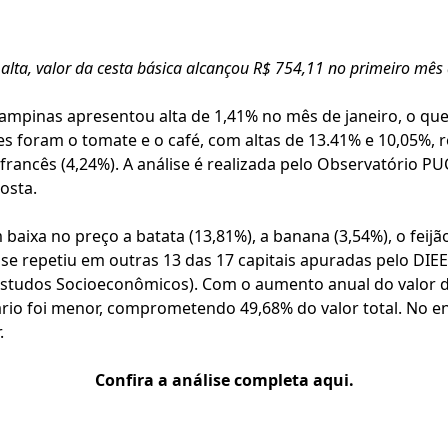
alta, valor da cesta básica alcançou R$ 754,11 no primeiro mês
ampinas apresentou alta de 1,41% no mês de janeiro, o que
ões foram o tomate e o café, com altas de 13.41% e 10,05%,
 francês (4,24%). A análise é realizada pelo Observatório 
osta.
aixa no preço a batata (13,81%), a banana (3,54%), o feijão 
 se repetiu em outras 13 das 17 capitais apuradas pelo DI
 e Estudos Socioeconômicos). Com o aumento anual do valor 
io foi menor, comprometendo 49,68% do valor total. No en
.
Confira a análise completa aqui.