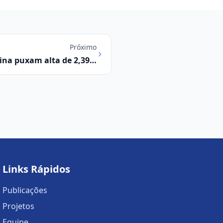
Próximo
vina puxam alta de 2,39%
m fevereiro em Campinas
Links Rápidos
Publicações
Projetos
Equipe