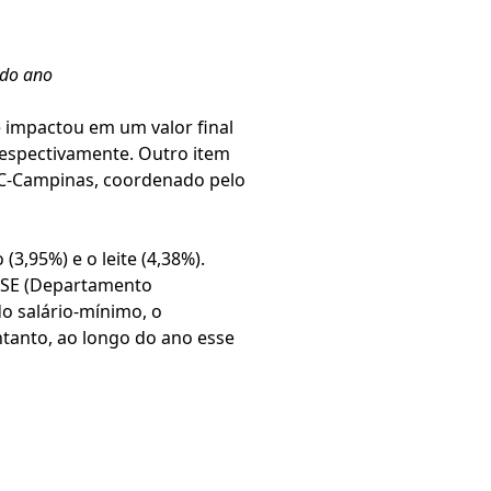
 do ano
 impactou em um valor final
 respectivamente. Outro item
PUC-Campinas, coordenado pelo
(3,95%) e o leite (4,38%).
EESE (Departamento
do salário-mínimo, o
tanto, ao longo do ano esse