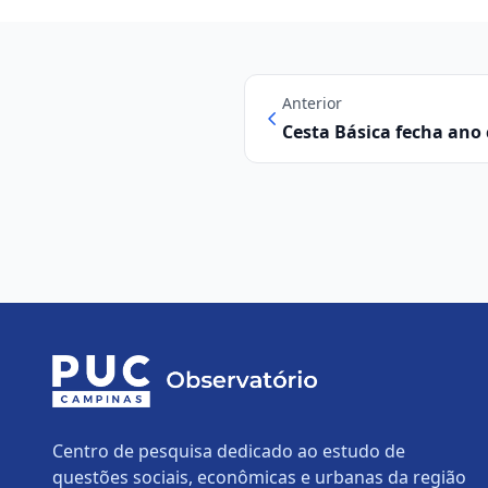
Anterior
Cesta Básica fecha ano
valor em Campinas
Centro de pesquisa dedicado ao estudo de
questões sociais, econômicas e urbanas da região