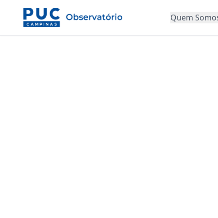
Quem Somo
Tomate
Básica 