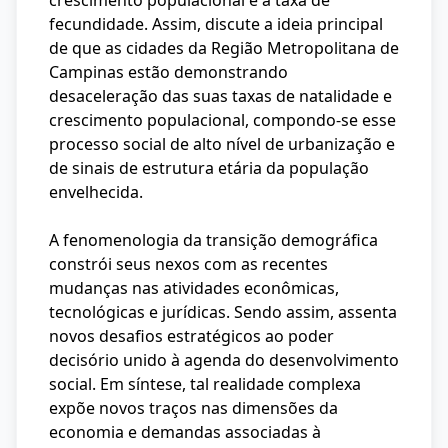
crescimento populacional e a taxa de
fecundidade. Assim, discute a ideia principal
de que as cidades da Região Metropolitana de
Campinas estão demonstrando
desaceleração das suas taxas de natalidade e
crescimento populacional, compondo-se esse
processo social de alto nível de urbanização e
de sinais de estrutura etária da população
envelhecida.
A fenomenologia da transição demográfica
constrói seus nexos com as recentes
mudanças nas atividades econômicas,
tecnológicas e jurídicas. Sendo assim, assenta
novos desafios estratégicos ao poder
decisório unido à agenda do desenvolvimento
social. Em síntese, tal realidade complexa
expõe novos traços nas dimensões da
economia e demandas associadas à