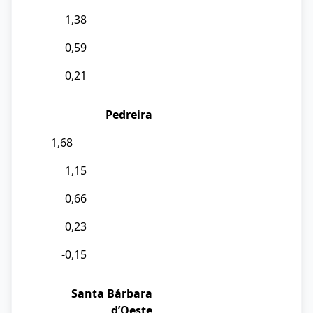
1,38
0,59
0,21
Pedreira
1,68
1,15
0,66
0,23
-0,15
Santa Bárbara
d’Oeste