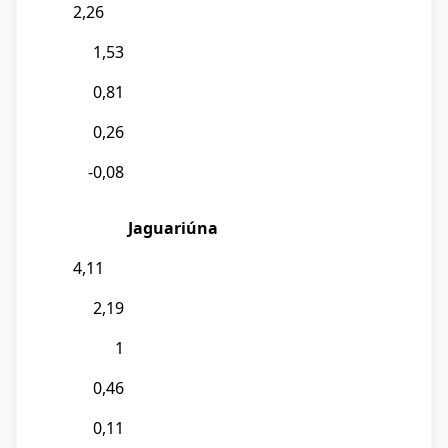
2,26
1,53
0,81
0,26
-0,08
Jaguariúna
4,11
2,19
1
0,46
0,11