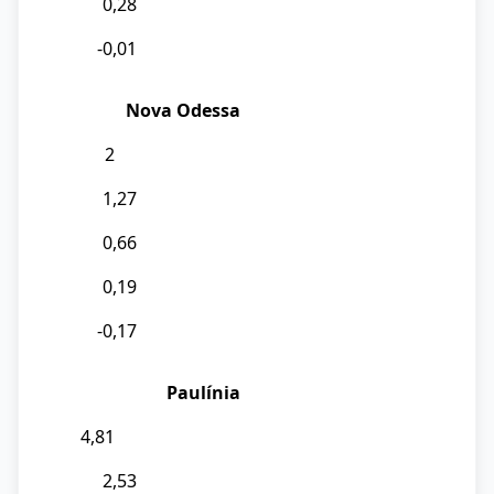
0,28
-0,01
Nova Odessa
2
1,27
0,66
0,19
-0,17
Paulínia
4,81
2,53