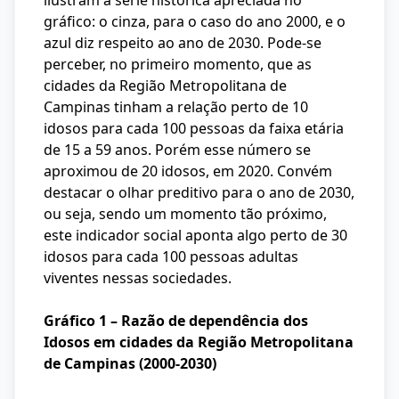
ilustram a série histórica apreciada no
gráfico: o cinza, para o caso do ano 2000, e o
azul diz respeito ao ano de 2030. Pode-se
perceber, no primeiro momento, que as
cidades da Região Metropolitana de
Campinas tinham a relação perto de 10
idosos para cada 100 pessoas da faixa etária
de 15 a 59 anos. Porém esse número se
aproximou de 20 idosos, em 2020. Convém
destacar o olhar preditivo para o ano de 2030,
ou seja, sendo um momento tão próximo,
este indicador social aponta algo perto de 30
idosos para cada 100 pessoas adultas
viventes nessas sociedades.
Gráfico 1 – Razão de dependência dos
Idosos em cidades da Região Metropolitana
de Campinas (2000-2030)