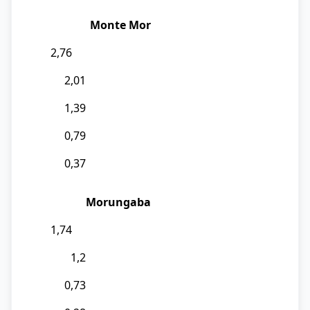
Monte Mor
2,76
2,01
1,39
0,79
0,37
Morungaba
1,74
1,2
0,73