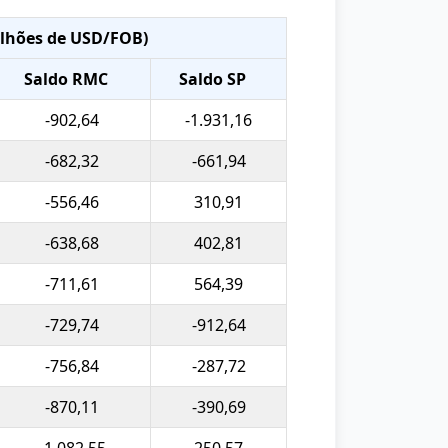
ilhões de USD/FOB)
Saldo RMC
Saldo SP
-902,64
-1.931,16
-682,32
-661,94
-556,46
310,91
-638,68
402,81
-711,61
564,39
-729,74
-912,64
-756,84
-287,72
-870,11
-390,69