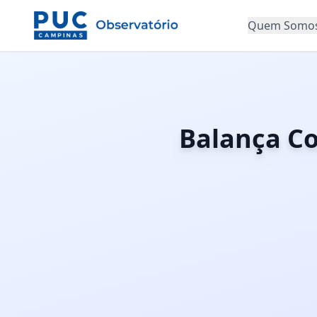
Quem Somo
Balança Co