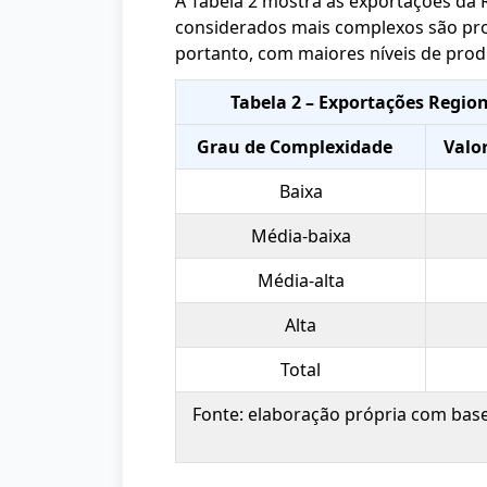
A Tabela 2 mostra as exportações da
considerados mais complexos são prod
portanto, com maiores níveis de prod
Tabela 2 – Exportações Regio
Grau de Complexidade
Valor
Baixa
Média-baixa
Média-alta
Alta
Total
Fonte: elaboração própria com bas