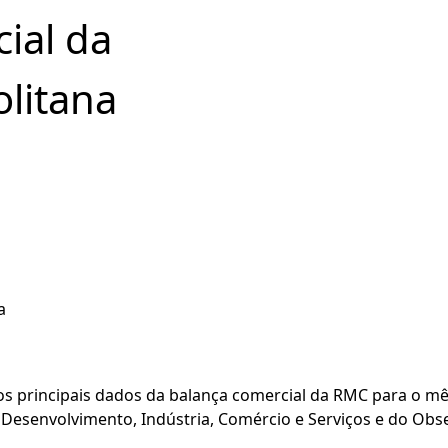
ial da
litana
a
 os principais dados da balança comercial da RMC para o mê
o Desenvolvimento, Indústria, Comércio e Serviços e do Ob