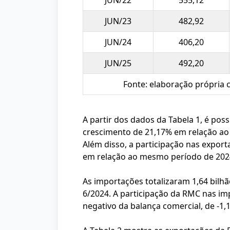
JUN/22
555,12
JUN/23
482,92
JUN/24
406,20
JUN/25
492,20
Fonte: elaboração própria 
A partir dos dados da Tabela 1, é pos
crescimento de 21,17% em relação ao
Além disso, a participação nas export
em relação ao mesmo período de 202
As importações totalizaram 1,64 bil
6/2024. A participação da RMC nas imp
negativo da balança comercial, de -1