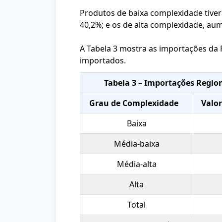
Produtos de baixa complexidade tive
40,2%; e os de alta complexidade, au
A Tabela 3 mostra as importações d
importados.
Tabela 3 – Importações Regio
Grau de Complexidade
Valor
Baixa
Média-baixa
Média-alta
Alta
Total