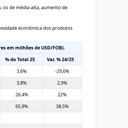
; os de média-alta, aumento de
lexidade econômica dos produtos
ores em milhões de USD/FOB).
% do Total 25
Var. % 24/25
3,6%
-29,6%
3,8%
2,9%
26,4%
22%
65,9%
38,5%