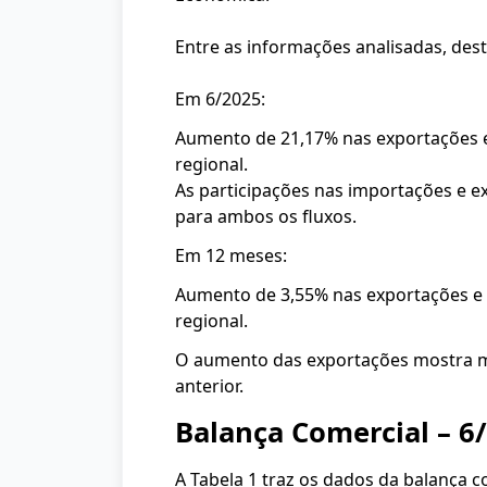
Entre as informações analisadas, des
Em 6/2025:
Aumento de 21,17% nas exportações e
regional.
As participações nas importações e e
para ambos os fluxos.
Em 12 meses:
Aumento de 3,55% nas exportações e 
regional.
O aumento das exportações mostra me
anterior.
Balança Comercial – 6
A Tabela 1 traz os dados da balança 