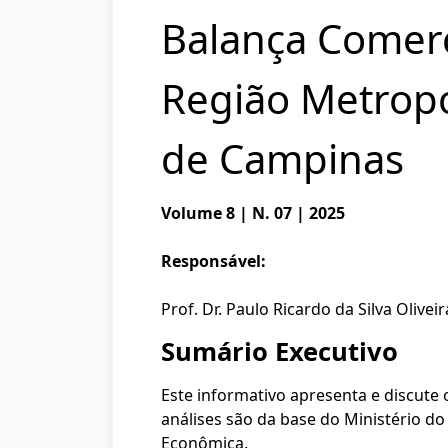
Balança Comerc
Região Metropo
de Campinas
Volume 8 | N. 07 | 2025
Responsável:
Prof. Dr. Paulo Ricardo da Silva Oliveir
Sumário Executivo
Este informativo apresenta e discute
análises são da base do Ministério d
Econômica.