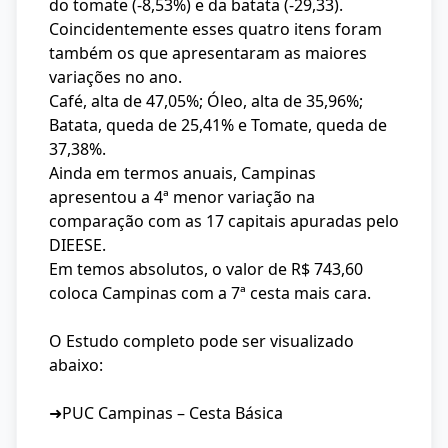
do tomate (-8,53%) e da batata (-29,33).
Coincidentemente esses quatro itens foram
também os que apresentaram as maiores
variações no ano.
Café, alta de 47,05%; Óleo, alta de 35,96%;
Batata, queda de 25,41% e Tomate, queda de
37,38%.
Ainda em termos anuais, Campinas
apresentou a 4ª menor variação na
comparação com as 17 capitais apuradas pelo
DIEESE.
Em temos absolutos, o valor de R$ 743,60
coloca Campinas com a 7ª cesta mais cara.
O Estudo completo pode ser visualizado
abaixo:
➜PUC Campinas – Cesta Básica