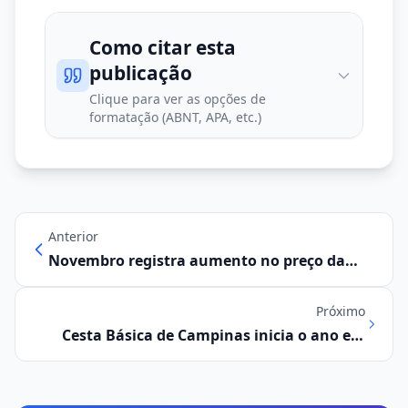
Como citar esta
publicação
Clique para ver as opções de
formatação (ABNT, APA, etc.)
Anterior
Novembro registra aumento no preço da
cesta básica
Próximo
Cesta Básica de Campinas inicia o ano em
alta, atingindo R$ 790,47 em janeiro