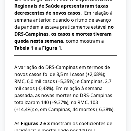
Regionais de Saúde apresentaram taxas
decrescentes de novos casos.
Em relação à
semana anterior, quando o ritmo de avanço
da pandemia estava praticamente estável
no
DRS-Campinas, os casos e mortes tiveram
queda nesta semana,
como mostram a
Tabela 1
e a
Figura 1
.
A variação do DRS-Campinas em termos de
novos casos foi de 8,5 mil casos (+2,68%);
RMC, 6,0 mil casos (+5,35%); e Campinas, 2,7
mil casos (-0,48%). Em relação à semana
passada, as novas mortes no DRS-Campinas
totalizaram 140 (+9,37%); na RMC, 103
(+14,4%); e, em Campinas, 44 mortes (-6,38%).
As
Figuras 2 e 3
mostram os coeficientes de
incidência e mortalidade por 100 mil