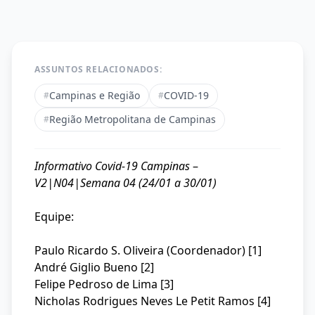
ASSUNTOS RELACIONADOS:
Campinas e Região
COVID-19
#
#
Região Metropolitana de Campinas
#
Informativo Covid-19 Campinas
–
V2|N04|Semana 04 (24/01 a 30/01)
Equipe:
Paulo Ricardo S. Oliveira (Coordenador) [1]
André Giglio Bueno [2]
Felipe Pedroso de Lima [3]
Nicholas Rodrigues Neves Le Petit Ramos [4]