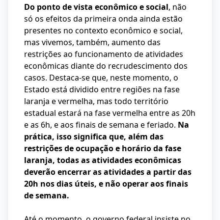
Do ponto de vista econômico e social
, não
só os efeitos da primeira onda ainda estão
presentes no contexto econômico e social,
mas vivemos, também, aumento das
restrições ao funcionamento de atividades
econômicas diante do recrudescimento dos
casos. Destaca-se que, neste momento, o
Estado está dividido entre regiões na fase
laranja e vermelha, mas todo território
estadual estará na fase vermelha entre as 20h
e as 6h, e aos finais de semana e feriado.
Na
prática, isso significa que, além das
restrições de ocupação e horário da fase
laranja, todas as atividades econômicas
deverão encerrar as atividades a partir das
20h nos dias úteis, e não operar aos finais
de semana.
Até o momento, o governo federal insiste no