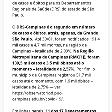
de casos e óbitos para os Departamentos
Regionais de Saúde (DRS) do estado de São
Paulo
.
O
DRS-Campinas é o segundo em número
de casos e óbitos
,
atrás, apenas, da Grande
São Paulo
. Até 30/01, foram notificados 191,4
mil casos e 4,7 mil mortes, na região de
Campinas – letalidade de 2,99%.
Na Região
Metropolitana de Campinas (RMC
[1]
), foram
139,5 mil casos e 3,5 mil óbitos até o
momento – letalidade de 2,57%.
Por fim, o
município de Campinas registrou 51,7 mil
casos até o momento, com 1,6 mil óbitos –
letalidade de 2,75% — ver
https://observatoriod.puc-
campinas.edu.br/covid-19/
.
Em linhas gerais
, 11 dos 17 Departamentos