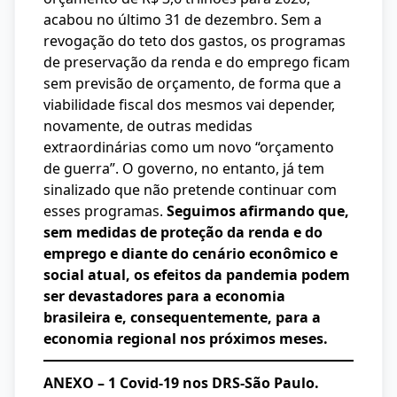
acabou no último 31 de dezembro. Sem a
revogação do teto dos gastos, os programas
de preservação da renda e do emprego ficam
sem previsão de orçamento, de forma que a
viabilidade fiscal dos mesmos vai depender,
novamente, de outras medidas
extraordinárias como um novo “orçamento
de guerra”. O governo, no entanto, já tem
sinalizado que não pretende continuar com
esses programas.
Seguimos afirmando que,
sem medidas de proteção da renda e do
emprego e diante do cenário econômico e
social atual, os efeitos da pandemia podem
ser devastadores para a economia
brasileira e, consequentemente, para a
economia regional nos próximos meses.
ANEXO – 1 Covid-19 nos DRS-São Paulo.