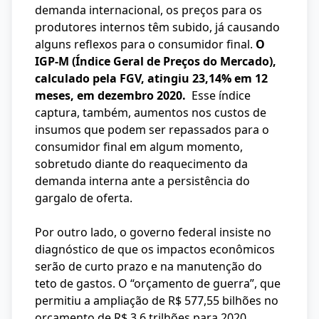
demanda internacional, os preços para os
produtores internos têm subido, já causando
alguns reflexos para o consumidor final.
O
IGP-M (Índice Geral de Preços do Mercado),
calculado pela FGV, atingiu 23,14% em 12
meses, em dezembro 2020.
Esse índice
captura, também, aumentos nos custos de
insumos que podem ser repassados para o
consumidor final em algum momento,
sobretudo diante do reaquecimento da
demanda interna ante a persistência do
gargalo de oferta.
Por outro lado, o governo federal insiste no
diagnóstico de que os impactos econômicos
serão de curto prazo e na manutenção do
teto de gastos. O “orçamento de guerra”, que
permitiu a ampliação de R$ 577,55 bilhões no
orçamento de R$ 3,6 trilhões para 2020,