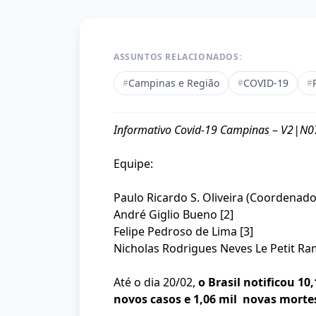
ASSUNTOS RELACIONADOS:
Campinas e Região
COVID-19
#
#
#
Informativo Covid-19 Campinas
–
V2|N07
Equipe:
Paulo Ricardo S. Oliveira (Coordenador
André Giglio Bueno [2]
Felipe Pedroso de Lima [3]
Nicholas Rodrigues Neves Le Petit Ra
Até o dia 20/02,
o Brasil notificou 10
novos casos e 1,06 mil novas morte