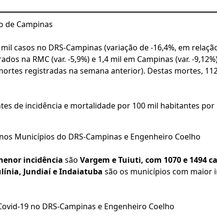
ão de Campinas
 mil casos no DRS-Campinas (variação de -16,4%, em relaç
trados na RMC (var. -5,9%) e 1,4 mil em Campinas (var. -9,1
mortes registradas na semana anterior). Destas mortes, 112
es de incidência e mortalidade por 100 mil habitantes por
nos Municípios do DRS-Campinas e Engenheiro Coelho
enor incidência
são
Vargem e Tuiuti, com 1070 e 1494 ca
línia, Jundiaí e Indaiatuba
são os municípios com maior i
Covid-19 no DRS-Campinas e Engenheiro Coelho