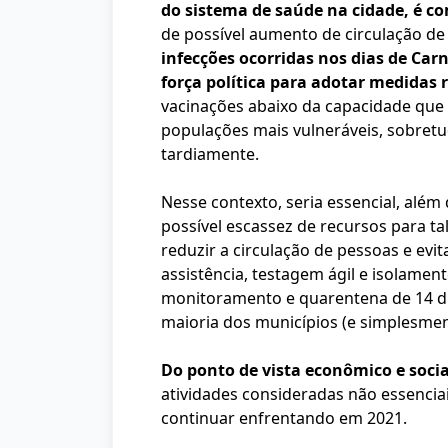
do sistema de saúde na cidade, é c
de possível aumento de circulação de
infecções ocorridas nos dias de Ca
força política para adotar medidas r
vacinações abaixo da capacidade que 
populações mais vulneráveis, sobretu
tardiamente.
Nesse contexto, seria essencial, alé
possível escassez de recursos para t
reduzir a circulação de pessoas e evit
assistência, testagem ágil e isolame
monitoramento e quarentena de 14 di
maioria dos municípios (e simplesmen
Do ponto de vista econômico e socia
atividades consideradas não essencia
continuar enfrentando em 2021.