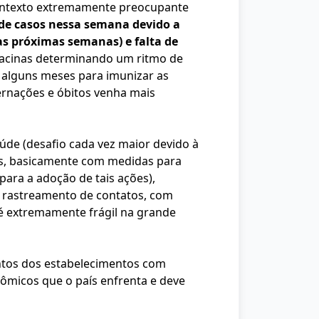
contexto extremamente preocupante
de casos nessa semana devido a
as próximas semanas) e falta de
 vacinas determinando um ritmo de
e alguns meses para imunizar as
ernações e óbitos venha mais
úde (desafio cada vez maior devido à
rus, basicamente com medidas para
 para a adoção de tais ações),
de rastreamento de contatos, com
é extremamente frágil na grande
ntos dos estabelecimentos com
ômicos que o país enfrenta e deve