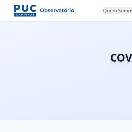
Quem Somo
COV