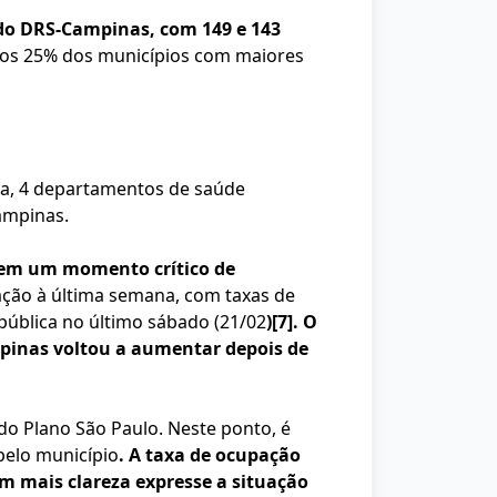
do DRS-Campinas, com 149 e 143
 dos 25% dos municípios com maiores
da, 4 departamentos de saúde
Campinas.
 em um momento crítico de
ção à última semana, com taxas de
pública no último sábado (21/02
)
[7]
. O
pinas voltou a aumentar depois de
do Plano São Paulo. Neste ponto, é
 pelo município
. A taxa de ocupação
om mais clareza expresse a situação