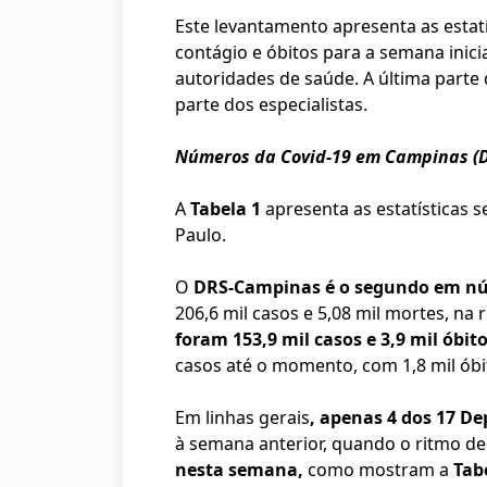
Este levantamento apresenta as estat
contágio e óbitos para a semana inic
autoridades de saúde. A última part
parte dos especialistas.
Números da Covid-19 em Campinas (D
A
Tabela 1
apresenta as estatísticas 
Paulo.
O
DRS-Campinas é o segundo em núm
206,6 mil casos e 5,08 mil mortes, na
foram 153,9 mil casos e 3,9 mil óbi
casos até o momento, com 1,8 mil óbi
Em linhas gerais
, apenas 4 dos 17 D
à semana anterior, quando o ritmo d
nesta semana,
como mostram a
Tab