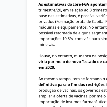
As estimativas do Ibre-FGV apontam
trimestre/20, em relação ao 3 trimest
base nas estimativas, é possível ver
privados (Formação bruta de Capital 
máquinas e equipamentos. No entant
possível retomada de alguns segmento
importações 10,3%, com viés para simp
minerais.
Houve, no entanto, mudança de posiç
viria por meio de novo “estado de ca
em 2020.
Ao mesmo tempo, tem se formado o c
definitiva para o fim das restriçõe
produção de vacinas, os governos est
ampliar a oferta de vacinas, por meio
importação de insumos farmacêuticos