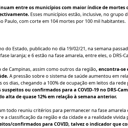
inuam entre os municípios com maior índice de mortes 
pectivamente.
Esses municípios estão, inclusive, no grupo
ão Paulo, com corte em 104 mortes por 100 mil habitantes.
o do Estado, publicado no dia 19/02/21, na semana passa
fase laranja; e 6 estão na fase amarela, entre eles, o DRS-
io de Campinas, assim como outros da região
, encontra-se
úde.
A pressão sobre o sistema de saúde aumentou em rela
 os dias, chegando a 100% de ocupação em leitos da rede 
s suspeitos ou confirmados para a COVID-19 no DRS-Cam
o alta de quase 12% em relação à semana anterior.
um todo reuniu critérios para permanecer na fase amarela 
re a classificação da região e da cidade e a realidade vivida
peitos/confirmados para COVID, talvez o indicador que c