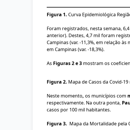
Figura 1.
Curva Epidemiológica Regi
Foram registrados, nesta semana, 6,4
anterior). Destes, 4,7 mil foram regis
Campinas (var. -11,3%, em relação às 
em Campinas (var. -18,3%).
As
Figuras 2 e 3
mostram os coeficient
Figura 2.
Mapa de Casos da Covid-19 
Neste momento
,
os municípios com
m
respectivamente. Na outra ponta,
Pau
casos por 100 mil habitantes.
Figura 3.
Mapa da Mortalidade pela 