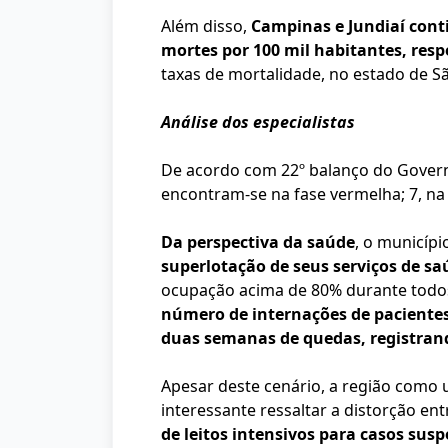
Além disso,
Campinas e Jundiaí cont
mortes por 100 mil habitantes, res
taxas de mortalidade, no estado de S
Análise dos especialistas
De acordo com 22º balanço do Govern
encontram-se na fase vermelha; 7, na 
Da perspectiva da saúde
, o municíp
superlotação de seus serviços de sa
ocupação acima de 80% durante todos
número de internações de paciente
duas semanas de quedas, registrand
Apesar deste cenário, a região como 
interessante ressaltar a distorção ent
de leitos intensivos para casos sus