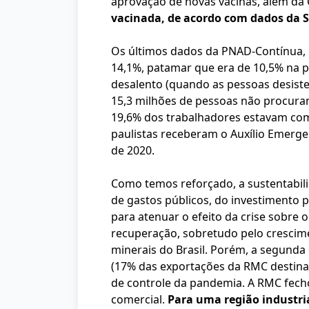
aprovação de novas vacinas, além da
vacinada, de acordo com dados da S
Os últimos dados da PNAD-Contínua,
14,1%, patamar que era de 10,5% na p
desalento (quando as pessoas desiste
15,3 milhões de pessoas não procura
19,6% dos trabalhadores estavam co
paulistas receberam o Auxílio Emergen
de 2020.
Como temos reforçado, a sustentabil
de gastos públicos, do investimento p
para atenuar o efeito da crise sobre 
recuperação, sobretudo pelo crescim
minerais do Brasil. Porém, a segunda
(17% das exportações da RMC destinam-
de controle da pandemia. A RMC fech
comercial.
Para uma região industri