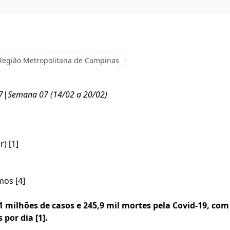
Região Metropolitana de Campinas
|Semana 07 (14/02 a 20/02)
) [1]
mos [4]
,1 milhões de casos e 245,9 mil mortes pela Covid-19,
com 
s por dia
[1]
.