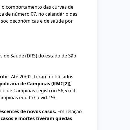
mo o comportamento das curvas de
ca de número 07, no calendário das
s socioeconômicas e de saúde por
is de Saúde (DRS) do estado de São
aulo
. Até 20/02, foram notificados
politana de Campinas (RMC
[2]
),
pio de Campinas registrou 56,5 mil
campinas.edu.br/covid-19/
.
escentes de novos casos.
Em relação
 casos e mortes tiveram quedas