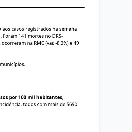
ão aos casos registrados na semana
2%). Foram 141 mortes no DRS-
 ocorreram na RMC (var. -8,2%) e 49
 municípios.
sos por 100 mil habitantes
,
ncidência, todos com mais de 5690