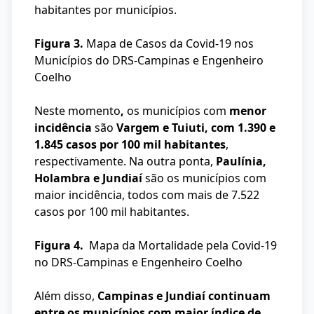
habitantes por municípios.
Figura 3.
Mapa de Casos da Covid-19 nos
Municípios do DRS-Campinas e Engenheiro
Coelho
Neste momento
,
os municípios com
menor
incidência
são
Vargem e Tuiuti, com 1.390 e
1.845 casos por 100 mil habitantes
,
respectivamente. Na outra ponta,
Paulínia,
Holambra e Jundiaí
são os municípios com
maior incidência, todos com mais de 7.522
casos por 100 mil habitantes.
Figura 4.
Mapa da Mortalidade pela Covid-19
no DRS-Campinas e Engenheiro Coelho
Além disso,
Campinas e Jundiaí continuam
entre os municípios com maior índice de