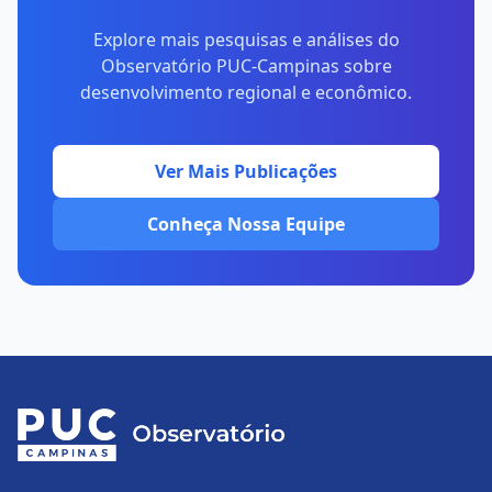
Explore mais pesquisas e análises do
Observatório PUC-Campinas sobre
desenvolvimento regional e econômico.
Ver Mais Publicações
Conheça Nossa Equipe