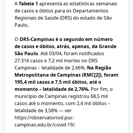
A
Tabela 1
apresenta as estatísticas semanais
de casos e óbitos para os Departamentos
Regionais de Saúde (DRS) do estado de São
Paulo
.
O
DRS-Campinas é o segundo em número
de casos e óbitos
,
atrás, apenas, da Grande
São Paulo
. Até 03/04, foram notificados
27.316 casos e 7,2 mil mortes no DRS
Campinas – letalidade de 2,66%.
Na Região
Metropolitana de Campinas (RMC
[2]
), foram
195,4 mil casos e 7,5 mil óbitos, até o
momento – letalidade de 2,76%.
Por fim, o
município de Campinas registrou 68,5 mil
casos até o momento, com 2,4 mil óbitos –
letalidade de 3,58% — ver
https://observatoriod.puc-
campinas.edu.br/covid-19/
.