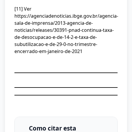
[11] Ver
https://agenciadenoticias.ibge.gov.br/agencia-
sala-de-imprensa/2013-agencia-de-
noticias/releases/30391-pnad-continua-taxa-
de-desocupacao-e-de-14-2-e-taxa-de-
subutilizacao-e-de-29-0-no-trimestre-
encerrado-em-janeiro-de-2021
Como citar esta