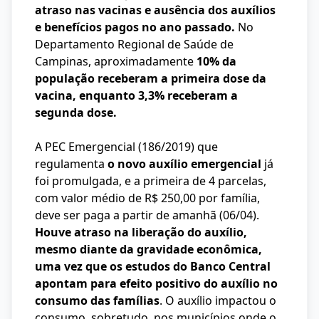
atraso nas vacinas e ausência dos auxílios
e benefícios pagos no ano passado.
No
Departamento Regional de Saúde de
Campinas, aproximadamente
10% da
população receberam a primeira dose da
vacina, enquanto 3,3% receberam a
segunda dose.
A PEC Emergencial (186/2019) que
regulamenta
o novo auxílio emergencial
já
foi promulgada, e a primeira de 4 parcelas,
com valor médio de R$ 250,00 por família,
deve ser paga a partir de amanhã (06/04).
Houve atraso na liberação do auxílio,
mesmo diante da gravidade econômica,
uma vez que os estudos do Banco Central
apontam para efeito positivo do auxílio no
consumo das famílias
. O auxílio impactou o
consumo, sobretudo, nos municípios onde o