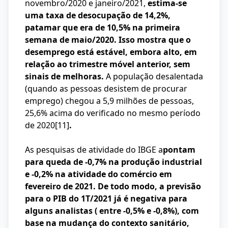
novembro/2020 e janeiro/2021,
estima-se
uma taxa de desocupação de 14,2%,
patamar que era de 10,5% na primeira
semana de maio/2020. Isso mostra que o
desemprego está estável, embora alto, em
relação ao trimestre móvel anterior, sem
sinais de melhoras.
A população desalentada
(quando as pessoas desistem de procurar
emprego) chegou a 5,9 milhões de pessoas,
25,6% acima do verificado no mesmo período
de 2020
[11]
.
As pesquisas de atividade do IBGE a
pontam
para queda de -0,7% na produção industrial
e -0,2% na atividade do comércio em
fevereiro de 2021. De todo modo, a previsão
para o PIB do 1T/2021 já é negativa para
alguns analistas ( entre -0,5% e -0,8%), com
base na mudança do contexto sanitário,