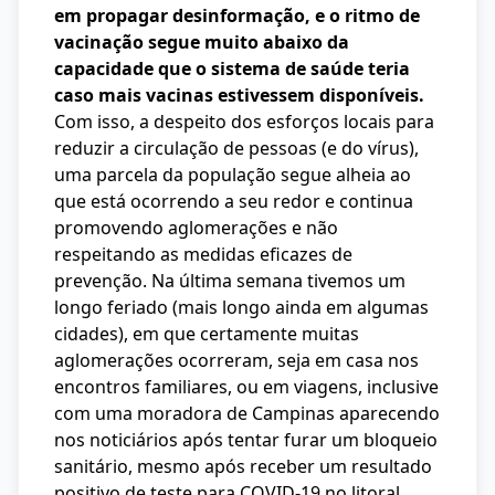
em propagar desinformação, e o ritmo de
vacinação segue muito abaixo da
capacidade que o sistema de saúde teria
caso mais vacinas estivessem disponíveis.
Com isso, a despeito dos esforços locais para
reduzir a circulação de pessoas (e do vírus),
uma parcela da população segue alheia ao
que está ocorrendo a seu redor e continua
promovendo aglomerações e não
respeitando as medidas eficazes de
prevenção. Na última semana tivemos um
longo feriado (mais longo ainda em algumas
cidades), em que certamente muitas
aglomerações ocorreram, seja em casa nos
encontros familiares, ou em viagens, inclusive
com uma moradora de Campinas aparecendo
nos noticiários após tentar furar um bloqueio
sanitário, mesmo após receber um resultado
positivo de teste para COVID-19 no litoral