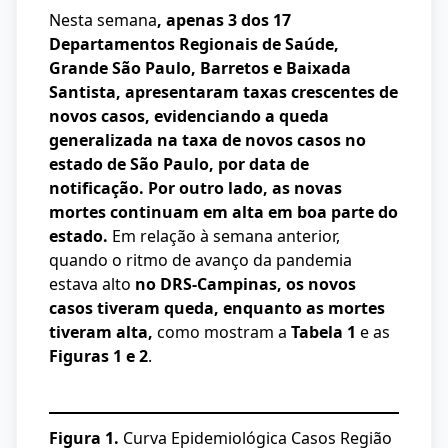
Nesta semana
, apenas 3 dos 17
Departamentos Regionais de Saúde,
Grande São Paulo, Barretos e Baixada
Santista, apresentaram taxas crescentes de
novos casos, evidenciando a queda
generalizada na taxa de novos casos no
estado de São Paulo, por data de
notificação. Por outro lado, as novas
mortes continuam em alta em boa parte do
estado.
Em relação à semana anterior,
quando o ritmo de avanço da pandemia
estava alto
no DRS-Campinas, os novos
casos tiveram queda, enquanto as mortes
tiveram alta,
como mostram a
Tabela 1
e as
Figuras 1 e 2
.
Figura 1.
Curva Epidemiológica Casos Região