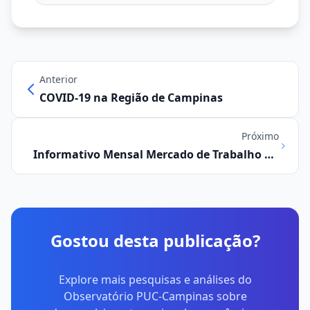
Anterior
COVID-19 na Região de Campinas
Próximo
Informativo Mensal Mercado de Trabalho na
Região Metropolitana de Campinas Março/
2021
Gostou desta publicação?
Explore mais pesquisas e análises do
Observatório PUC-Campinas sobre