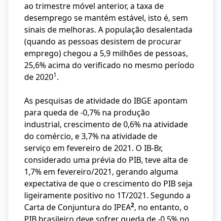
ao trimestre móvel anterior, a taxa de
desemprego se mantém estável, isto é, sem
sinais de melhoras. A população desalentada
(quando as pessoas desistem de procurar
emprego) chegou a 5,9 milhões de pessoas,
25,6% acima do verificado no mesmo período
1
de 2020
.
As pesquisas de atividade do IBGE apontam
para queda de -0,7% na produção
industrial, crescimento de 0,6% na atividade
do comércio, e 3,7% na atividade de
serviço em fevereiro de 2021. O IB-Br,
considerado uma prévia do PIB, teve alta de
1,7% em fevereiro/2021, gerando alguma
expectativa de que o crescimento do PIB seja
ligeiramente positivo no 1T/2021. Segundo a
2
Carta de Conjuntura do IPEA
, no entanto, o
PIB brasileiro deve sofrer queda de -0,5% no