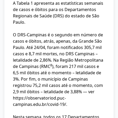
A Tabela 1 apresenta as estatísticas semanais
de casos e óbitos para os Departamentos
Regionais de Saúde (DRS) do estado de São
Paulo.
O DRS-Campinas é o segundo em número de
casos e óbitos, atrás, apenas, da Grande São
Paulo. Até 24/04, foram notificados 305,7 mil
casos e 8,7 mil mortes, no DRS Campinas –
letalidade de 2,86%. Na Região Metropolitana
8
de Campinas (RMC
), foram 217 mil casos e
6,5 mil óbitos até o momento – letalidade de
3%. Por fim, o município de Campinas
registrou 75,2 mil casos até o momento, com
2,9 mil óbitos – letalidade de 3,88% — ver
https://observatoriod.puc-
campinas.edu.br/covid-19/
.
Nesta semana, todos os 17 Departamentos