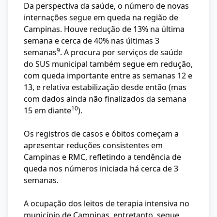
Da perspectiva da saúde, o número de novas
internações segue em queda na região de
Campinas. Houve redução de 13% na última
semana e cerca de 40% nas últimas 3
9
semanas
. A procura por serviços de saúde
do SUS municipal também segue em redução,
com queda importante entre as semanas 12 e
13, e relativa estabilização desde então (mas
com dados ainda não finalizados da semana
10
15 em diante
).
Os registros de casos e óbitos começam a
apresentar reduções consistentes em
Campinas e RMC, refletindo a tendência de
queda nos números iniciada há cerca de 3
semanas.
A ocupação dos leitos de terapia intensiva no
município de Campinas, entretanto, segue