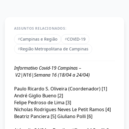
ASSUNTOS RELACIONADOS:
Campinas e Região
COVID-19
#
#
Região Metropolitana de Campinas
#
Informativo Covid-19 Campinas
–
V2|N16|Semana 16 (18/04 a 24/04)
Paulo Ricardo S. Oliveira (Coordenador) [1]
André Giglio Bueno [2]
Felipe Pedroso de Lima [3]
Nicholas Rodrigues Neves Le Petit Ramos [4]
Beatriz Panciera [5] Giuliano Polli [6]