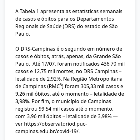
A Tabela 1 apresenta as estatísticas semanais
de casos e óbitos para os Departamentos
Regionais de Saúde (DRS) do estado de São
Paulo.
O DRS-Campinas é o segundo em número de
casos e óbitos, atrás, apenas, da Grande São
Paulo. Até 17/07, foram notificados 436,70 mil
casos e 12,75 mil mortes, no DRS Campinas –
letalidade de 2,92%. Na Região Metropolitana
8
de Campinas (RMC
) foram 305,33 mil casos e
9,26 mil óbitos, até o momento – letalidade de
3,98%. Por fim, o município de Campinas
registrou 99,54 mil casos até o momento,
com 3,96 mil óbitos – letalidade de 3,98% —
ver
https://observatoriod.puc-
campinas.edu.br/covid-19/
.