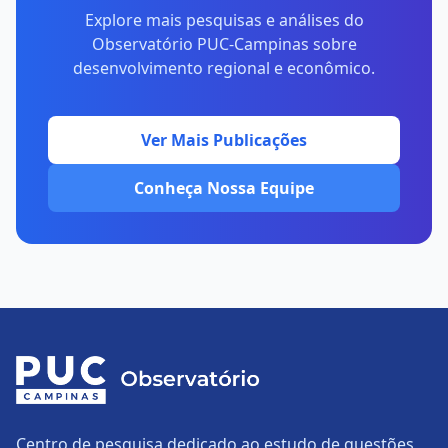
Explore mais pesquisas e análises do
Observatório PUC-Campinas sobre
desenvolvimento regional e econômico.
Ver Mais Publicações
Conheça Nossa Equipe
Centro de pesquisa dedicado ao estudo de questões