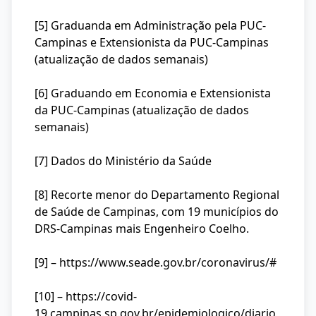
[5] Graduanda em Administração pela PUC-
Campinas e Extensionista da PUC-Campinas
(atualização de dados semanais)
[6] Graduando em Economia e Extensionista
da PUC-Campinas (atualização de dados
semanais)
[7] Dados do Ministério da Saúde
[8] Recorte menor do Departamento Regional
de Saúde de Campinas, com 19 municípios do
DRS-Campinas mais Engenheiro Coelho.
[9] –
https://www.seade.gov.br/coronavirus/#
[10] –
https://covid-
19.campinas.sp.gov.br/epidemiologico/diario