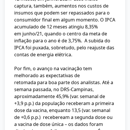
captura, também, aumentos nos custos de
insumos que podem ser repassados para o
consumidor final em algum momento. O IPCA
acumulado de 12 meses atingiu 8,35%
em junho/21, quando o centro da meta de
inflação para o ano é de 3,75%. A subida do
IPCA foi puxada, sobretudo, pelo reajuste das
contas de energia elétrica.
Por fim, o avanço na vacinação tem
melhorado as expectativas de
retomada para boa parte dos analistas. Até a
semana passada, no DRS-Campinas,
aproximadamente 45,9% (var. semanal de
+3,9 p.p.) da população receberam a primeira
dose da vacina, enquanto 13,5 (var. semanal
de +0,6 p.p.) recebeream a segunda dose ou
a vacina de dose única – os dados foram