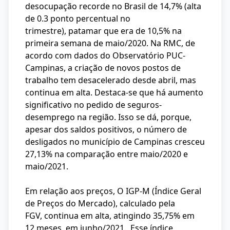
desocupação recorde no Brasil de 14,7% (alta
de 0.3 ponto percentual no
trimestre), patamar que era de 10,5% na
primeira semana de maio/2020. Na RMC, de
acordo com dados do Observatório PUC-
Campinas, a criação de novos postos de
trabalho tem desacelerado desde abril, mas
continua em alta. Destaca-se que há aumento
significativo no pedido de seguros-
desemprego na região. Isso se dá, porque,
apesar dos saldos positivos, o número de
desligados no município de Campinas cresceu
27,13% na comparação entre maio/2020 e
maio/2021.
Em relação aos preços, O IGP-M (Índice Geral
de Preços do Mercado), calculado pela
FGV, continua em alta, atingindo 35,75% em
12 meses, em junho/2021. Esse índice