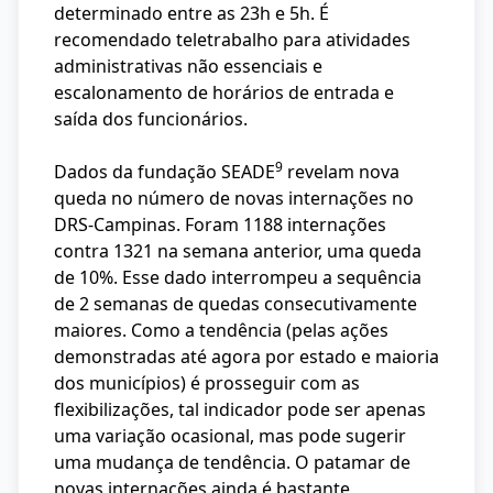
determinado entre as 23h e 5h. É
recomendado teletrabalho para atividades
administrativas não essenciais e
escalonamento de horários de entrada e
saída dos funcionários.
9
Dados da fundação SEADE
revelam nova
queda no número de novas internações no
DRS-Campinas. Foram 1188 internações
contra 1321 na semana anterior, uma queda
de 10%. Esse dado interrompeu a sequência
de 2 semanas de quedas consecutivamente
maiores. Como a tendência (pelas ações
demonstradas até agora por estado e maioria
dos municípios) é prosseguir com as
flexibilizações, tal indicador pode ser apenas
uma variação ocasional, mas pode sugerir
uma mudança de tendência. O patamar de
novas internações ainda é bastante