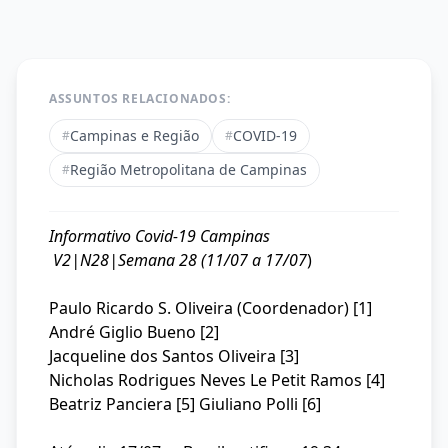
ASSUNTOS RELACIONADOS:
Campinas e Região
COVID-19
#
#
Região Metropolitana de Campinas
#
Informativo Covid-19 Campinas
V2|N28|Semana 28 (11/07 a 17/07
)
Paulo Ricardo S. Oliveira (Coordenador) [1]
André Giglio Bueno [2]
Jacqueline dos Santos Oliveira [3]
Nicholas Rodrigues Neves Le Petit Ramos [4]
Beatriz Panciera [5] Giuliano Polli [6]