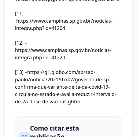
[11] –
https://www.campinas.sp.gov.br/noticias-
integra.php?id=41204
[12] –
https://www.campinas.sp.gov.br/noticias-
integra.php?id=41220
[13] –
https://g1.globo.com/sp/sao-
paulo/noticia/2021/07/07/governo-de-sp-
confirma-que-variante-delta-da-covid-19-
circula-no-estado-e-avalia-reduzir-intervalo-
de-2a-dose-de-vacinas.ghtml
Como citar esta
publicação