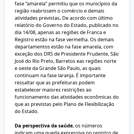
fase “amarela” permitiu que os municípios da
região reabrissem o comércio e demais
atividades previstas
.
De acordo com último
relatório do Governo do Estado, publicado no
dia 14/08, apenas as regiões de Franca e
Registro estão na fase vermelha. Os demais
departamentos estão na fase amarela, com
exceção dos DRS de Presidente Prudente, São
José do Rio Preto, Barretos eas regiões norte
e oeste da Grande São Paulo, as quais
continuam na fase laranja. É importante
ressaltar que as prefeituras podem
estabelecer maiores restrições ao
funcionamento das atividades econômicas do
que as previstas pelo Plano de Flexibilização
do Estado.
Da perspectiva da saúde
, os números
indicam uma queda expressiva no registro de