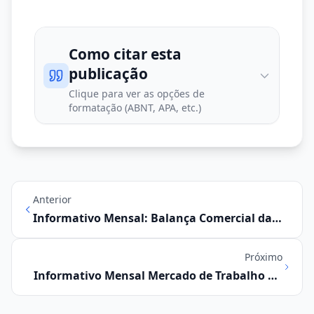
Como citar esta
publicação
Clique para ver as opções de
formatação (ABNT, APA, etc.)
Anterior
Informativo Mensal: Balança Comercial da
Região Metropolitana de Campinas
Próximo
Informativo Mensal Mercado de Trabalho na
Região Metropolitana de Campinas
agosto/2020