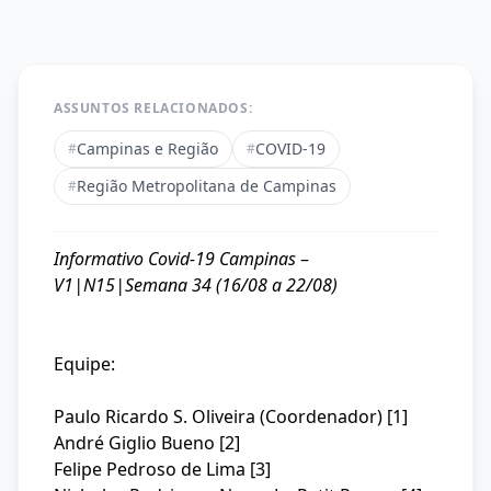
ASSUNTOS RELACIONADOS:
Campinas e Região
COVID-19
#
#
Região Metropolitana de Campinas
#
Informativo Covid-19 Campinas
–
V1|N15|Semana 34 (16/08 a 22/08)
Equipe:
Paulo Ricardo S. Oliveira (Coordenador) [1]
André Giglio Bueno [2]
Felipe Pedroso de Lima [3]