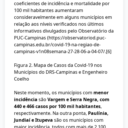
coeficientes de incidência e mortalidade por
100 mil habitantes aumentaram
consideravelmente em alguns municípios em
relação aos níveis verificados nos últimos
informativos divulgados pelo Observatório da
PUC-Campinas (https://observatoriod.puc-
campinas.edu.br/covid-19-na-regiao-de-
campinas-v1n08semana-27-28-06-a-04-07/.
[6]
Figura 2. Mapa de Casos da Covid-19 nos
Municípios do DRS-Campinas e Engenheiro
Coelho
Neste momento
,
os municípios com
menor
incidência
são
Vargem e Serra Negra, com
440 e 466 casos por 100 mil habitantes
,
respectivamente. Na outra ponta,
Paulínia,
Jundiaí e Itupeva
são os municípios com
maior incidência, todos com mais de 2.100