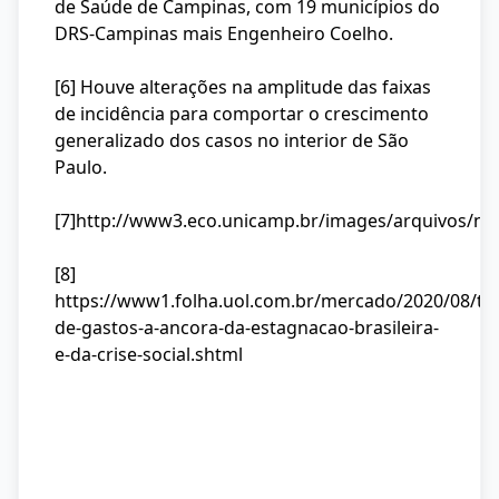
de Saúde de Campinas, com 19 municípios do
DRS-Campinas mais Engenheiro Coelho.
[6] Houve alterações na amplitude das faixas
de incidência para comportar o crescimento
generalizado dos casos no interior de São
Paulo.
[7]http://www3.eco.unicamp.br/images/arquivos/n
[8]
https://www1.folha.uol.com.br/mercado/2020/08/tet
de-gastos-a-ancora-da-estagnacao-brasileira-
e-da-crise-social.shtml