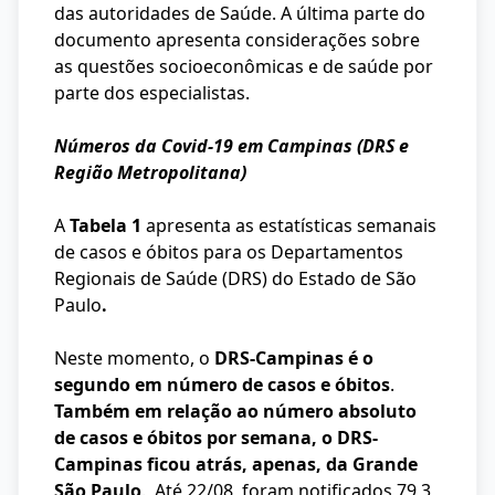
das autoridades de Saúde. A última parte do
documento apresenta considerações sobre
as questões socioeconômicas e de saúde por
parte dos especialistas.
Números da Covid-19 em Campinas (DRS e
Região Metropolitana)
A
Tabela 1
apresenta as estatísticas semanais
de casos e óbitos para os Departamentos
Regionais de Saúde (DRS) do Estado de São
Paulo
.
Neste momento, o
DRS-Campinas é o
segundo em número de casos e óbitos
.
Também em relação ao número absoluto
de casos e óbitos por semana, o DRS-
Campinas ficou atrás, apenas, da Grande
São Paulo
. Até 22/08, foram notificados 79,3