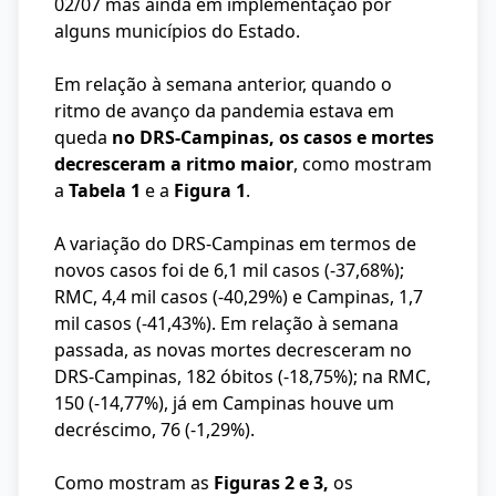
02/07 mas ainda em implementação por
alguns municípios do Estado.
Em relação à semana anterior, quando o
ritmo de avanço da pandemia estava em
queda
no DRS-Campinas, os casos e mortes
decresceram a ritmo maior
, como mostram
a
Tabela 1
e a
Figura 1
.
A variação do DRS-Campinas em termos de
novos casos foi de 6,1 mil casos (-37,68%);
RMC, 4,4 mil casos (-40,29%) e Campinas, 1,7
mil casos (-41,43%). Em relação à semana
passada, as novas mortes decresceram no
DRS-Campinas, 182 óbitos (-18,75%); na RMC,
150 (-14,77%), já em Campinas houve um
decréscimo, 76 (-1,29%).
Como mostram as
Figuras 2 e 3,
os