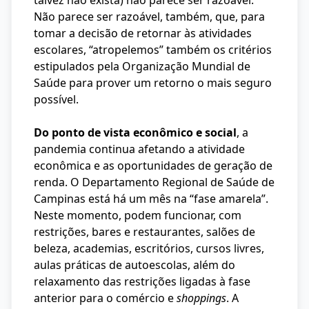
talvez não exista) não parece ser razoável.
Não parece ser razoável, também, que, para
tomar a decisão de retornar às atividades
escolares, “atropelemos” também os critérios
estipulados pela Organização Mundial de
Saúde para prover um retorno o mais seguro
possível.
Do ponto de vista econômico e social
, a
pandemia continua afetando a atividade
econômica e as oportunidades de geração de
renda. O Departamento Regional de Saúde de
Campinas está há um mês na “fase amarela”.
Neste momento, podem funcionar, com
restrições, bares e restaurantes, salões de
beleza, academias, escritórios, cursos livres,
aulas práticas de autoescolas, além do
relaxamento das restrições ligadas à fase
anterior para o comércio e
shoppings
. A