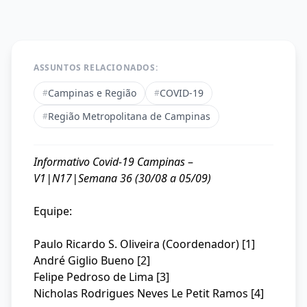
ASSUNTOS RELACIONADOS:
Campinas e Região
COVID-19
#
#
Região Metropolitana de Campinas
#
Informativo Covid-19 Campinas
–
V1|N17|Semana 36 (30/08 a 05/09)
Equipe:
Paulo Ricardo S. Oliveira (Coordenador) [1]
André Giglio Bueno [2]
Felipe Pedroso de Lima [3]
Nicholas Rodrigues Neves Le Petit Ramos [4]