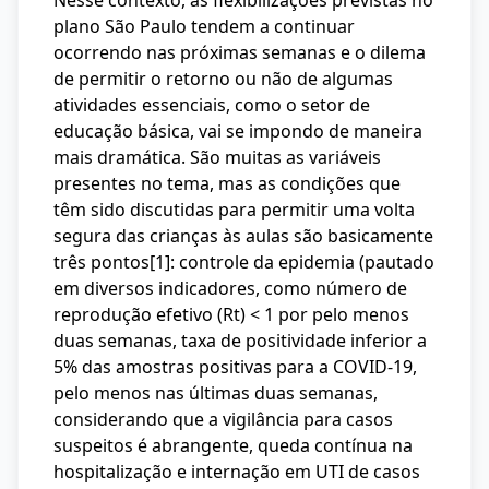
Nesse contexto, as flexibilizações previstas no
plano São Paulo tendem a continuar
ocorrendo nas próximas semanas e o dilema
de permitir o retorno ou não de algumas
atividades essenciais, como o setor de
educação básica, vai se impondo de maneira
mais dramática. São muitas as variáveis
presentes no tema, mas as condições que
têm sido discutidas para permitir uma volta
segura das crianças às aulas são basicamente
três pontos
[1]
: controle da epidemia (pautado
em diversos indicadores, como número de
reprodução efetivo (Rt) < 1 por pelo menos
duas semanas, taxa de positividade inferior a
5% das amostras positivas para a COVID-19,
pelo menos nas últimas duas semanas,
considerando que a vigilância para casos
suspeitos é abrangente, queda contínua na
hospitalização e internação em UTI de casos