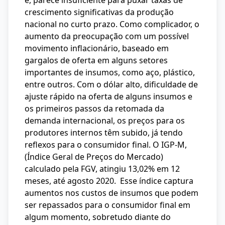
é, parece insuficiente para puxar taxas de
crescimento significativas da produção
nacional no curto prazo. Como complicador, o
aumento da preocupação com um possível
movimento inflacionário, baseado em
gargalos de oferta em alguns setores
importantes de insumos, como aço, plástico,
entre outros. Com o dólar alto, dificuldade de
ajuste rápido na oferta de alguns insumos e
os primeiros passos da retomada da
demanda internacional, os preços para os
produtores internos têm subido, já tendo
reflexos para o consumidor final. O IGP-M,
(Índice Geral de Preços do Mercado)
calculado pela FGV, atingiu 13,02% em 12
meses, até agosto 2020. Esse índice captura
aumentos nos custos de insumos que podem
ser repassados para o consumidor final em
algum momento, sobretudo diante do