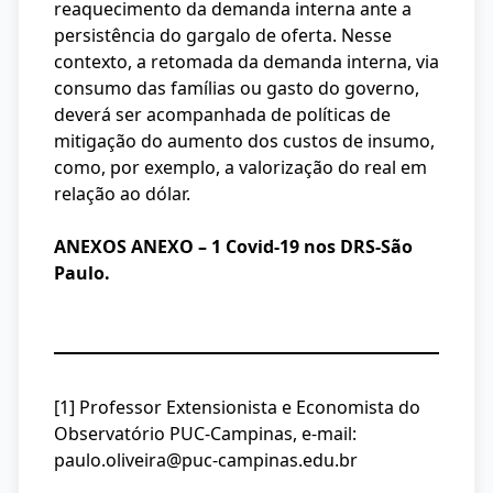
reaquecimento da demanda interna ante a
persistência do gargalo de oferta. Nesse
contexto, a retomada da demanda interna, via
consumo das famílias ou gasto do governo,
deverá ser acompanhada de políticas de
mitigação do aumento dos custos de insumo,
como, por exemplo, a valorização do real em
relação ao dólar.
ANEXOS ANEXO – 1 Covid-19 nos DRS-São
Paulo.
[1] Professor Extensionista e Economista do
Observatório PUC-Campinas, e-mail:
paulo.oliveira@puc-campinas.edu.br