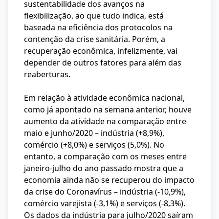
sustentabilidade dos avanços na
flexibilização, ao que tudo indica, está
baseada na eficiência dos protocolos na
contenção da crise sanitária. Porém, a
recuperação econômica, infelizmente, vai
depender de outros fatores para além das
reaberturas.
Em relação à atividade econômica nacional,
como já apontado na semana anterior, houve
aumento da atividade na comparação entre
maio e junho/2020 – indústria (+8,9%),
comércio (+8,0%) e serviços (5,0%). No
entanto, a comparação com os meses entre
janeiro-julho do ano passado mostra que a
economia ainda não se recuperou do impacto
da crise do Coronavírus – indústria (-10,9%),
comércio varejista (-3,1%) e serviços (-8,3%).
Os dados da indústria para julho/2020 saíram