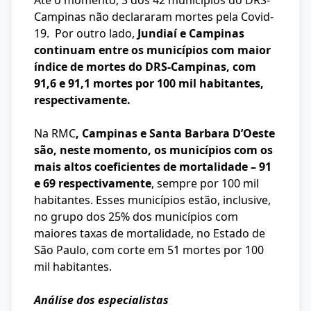
Até o momento, 3 dos 42 municípios do DRS-
Campinas não declararam mortes pela Covid-
19. Por outro lado,
Jundiaí e Campinas
continuam entre os municípios com maior
índice de mortes do DRS-Campinas, com
91,6 e 91,1 mortes por 100 mil habitantes,
respectivamente.
Na RMC
, Campinas e Santa Barbara D’Oeste
são, neste momento, os municípios com os
mais altos coeficientes de mortalidade – 91
e 69 respectivamente
, sempre por 100 mil
habitantes. Esses municípios estão, inclusive,
no grupo dos 25% dos municípios com
maiores taxas de mortalidade, no Estado de
São Paulo, com corte em 51 mortes por 100
mil habitantes.
Análise dos especialistas