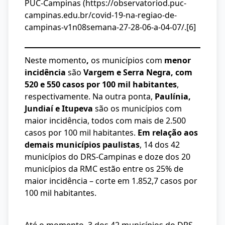
PUC-Campinas (https://observatoriod.puc-
campinas.edu.br/covid-19-na-regiao-de-
campinas-v1n08semana-27-28-06-a-04-07/.
[6]
Neste momento
,
os municípios com
menor
incidência
são
Vargem e Serra Negra, com
520 e 550 casos por 100 mil habitantes
,
respectivamente. Na outra ponta,
Paulínia,
Jundiaí e Itupeva
são os municípios com
maior incidência, todos com mais de 2.500
casos por 100 mil habitantes.
Em relação aos
demais municípios paulistas
, 14 dos 42
municípios do DRS-Campinas e doze dos 20
municípios da RMC estão entre os 25% de
maior incidência – corte em 1.852,7 casos por
100 mil habitantes.