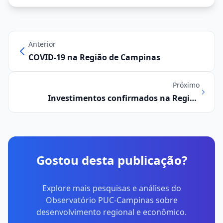
Anterior
COVID-19 na Região de Campinas
Próximo
Investimentos confirmados na Região
Metropolitana de Campinas (2019/2020)
Gostou desta publicação?
Explore mais pesquisas e análises do
Observatório PUC-Campinas sobre
desenvolvimento regional e econômico.