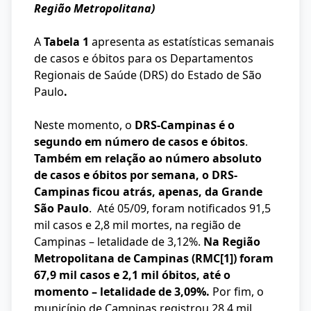
Região Metropolitana)
A
Tabela 1
apresenta as estatísticas semanais
de casos e óbitos para os Departamentos
Regionais de Saúde (DRS) do Estado de São
Paulo
.
Neste momento, o
DRS-Campinas é o
segundo em número de casos e óbitos
.
Também em relação ao número absoluto
de casos e óbitos por semana, o DRS-
Campinas ficou atrás, apenas, da Grande
São Paulo
. Até 05/09, foram notificados 91,5
mil casos e 2,8 mil mortes, na região de
Campinas – letalidade de 3,12%.
Na Região
Metropolitana de Campinas (RMC
[1]
) foram
67,9 mil casos e 2,1 mil óbitos, até o
momento – letalidade de 3,09%.
Por fim, o
município de Campinas registrou 28,4 mil