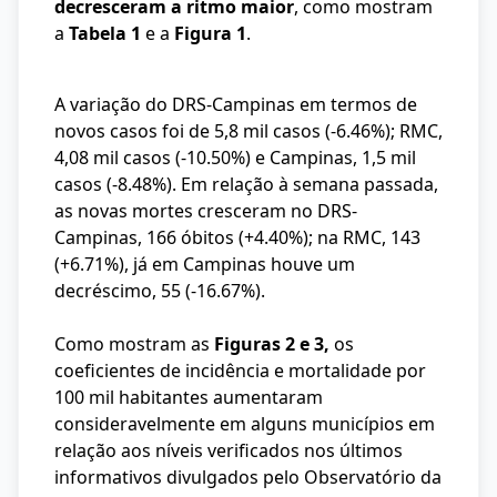
decresceram a ritmo maior
, como mostram
a
Tabela 1
e a
Figura 1
.
A variação do DRS-Campinas em termos de
novos casos foi de 5,8 mil casos (-6.46%); RMC,
4,08 mil casos (-10.50%) e Campinas, 1,5 mil
casos (-8.48%). Em relação à semana passada,
as novas mortes cresceram no DRS-
Campinas, 166 óbitos (+4.40%); na RMC, 143
(+6.71%), já em Campinas houve um
decréscimo, 55 (-16.67%).
Como mostram as
Figuras 2 e 3,
os
coeficientes de incidência e mortalidade por
100 mil habitantes aumentaram
consideravelmente em alguns municípios em
relação aos níveis verificados nos últimos
informativos divulgados pelo Observatório da