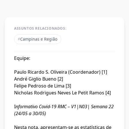
ASSUNTOS RELACIONADOS:
Campinas e Região
#
Equipe:
Paulo Ricardo S. Oliveira (Coordenador) [1]
André Giglio Bueno [2]
Felipe Pedroso de Lima [3]
Nicholas Rodrigues Neves Le Petit Ramos [4]
I
nformativo Covid-19 RMC – V1|N03| Semana 22
(24/05 a 30/05)
Nesta nota, apresentam-se as estatísticas de