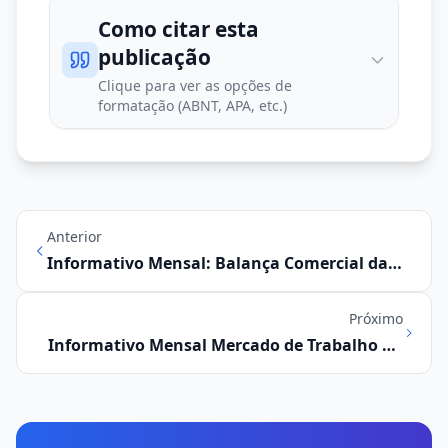
Como citar esta
publicação
Clique para ver as opções de
formatação (ABNT, APA, etc.)
Anterior
Informativo Mensal: Balança Comercial da
Região Metropolitana de Campinas
Próximo
Informativo Mensal Mercado de Trabalho na
Região Metropolitana de Campinas Maio/
2020