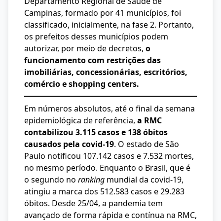
Departamento Regional de Saúde de
Campinas, formado por 41 municípios, foi
classificado, inicialmente, na fase 2. Portanto,
os prefeitos desses municípios podem
autorizar, por meio de decretos,
o
funcionamento com restrições das
imobiliárias, concessionárias, escritórios,
comércio e shopping centers.
Em números absolutos, até o final da semana
epidemiológica de referência,
a RMC
contabilizou 3.115 casos e 138 óbitos
causados pela covid-19
. O estado de São
Paulo notificou 107.142 casos e 7.532 mortes,
no mesmo período. Enquanto o Brasil, que é
o segundo no
ranking
mundial da covid-19,
atingiu a marca dos 512.583 casos e 29.283
óbitos. Desde 25/04, a pandemia tem
avançado de forma rápida e contínua na RMC,