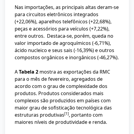
Nas importações, as principais altas deram-se
para circuitos eletrônicos integrados
(+22,06%), aparelhos telefônicos (+22,68%),
peças e acessórios para veículos (+7,22%),
entre outros. Destaca-se, porém, queda no
valor importado de agroquímicos (-6,71%),
ácido nucleico e seus sais (-16,39%) e outros
compostos orgânicos e inorgânicos (-46,27%).
A
Tabela 2
mostra as exportações da RMC
para o mês de fevereiro, agregados de
acordo com o grau de complexidade dos
produtos. Produtos considerados mais
complexos são produzidos em países com
maior grau de sofisticação tecnológica das
[1]
estruturas produtivas
, portanto com
maiores níveis de produtividade e renda.