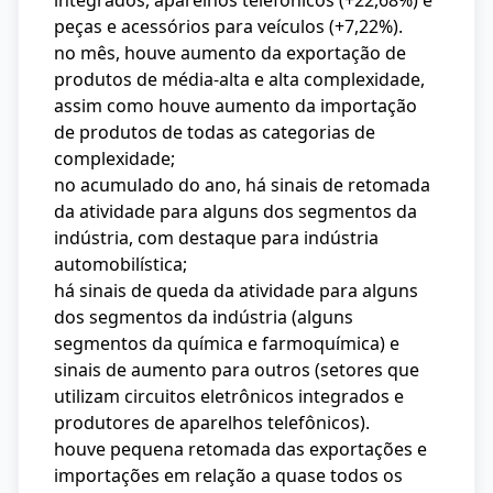
integrados, aparelhos telefônicos (+22,68%) e
peças e acessórios para veículos (+7,22%).
no mês, houve aumento da exportação de
produtos de média-alta e alta complexidade,
assim como houve aumento da importação
de produtos de todas as categorias de
complexidade;
no acumulado do ano, há sinais de retomada
da atividade para alguns dos segmentos da
indústria, com destaque para indústria
automobilística;
há sinais de queda da atividade para alguns
dos segmentos da indústria (alguns
segmentos da química e farmoquímica) e
sinais de aumento para outros (setores que
utilizam circuitos eletrônicos integrados e
produtores de aparelhos telefônicos).
houve pequena retomada das exportações e
importações em relação a quase todos os