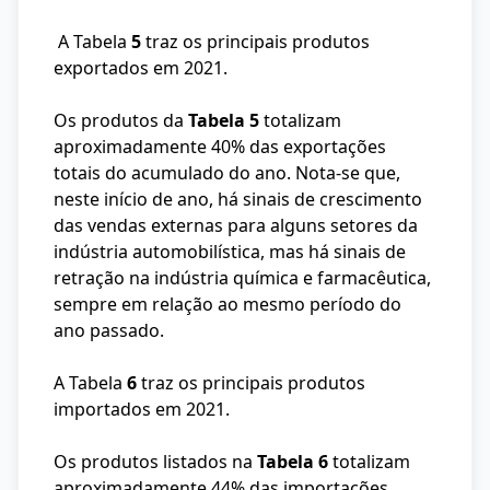
A Tabela
5
traz os principais produtos
exportados em 2021.
Os produtos da
Tabela 5
totalizam
aproximadamente 40% das exportações
totais do acumulado do ano. Nota-se que,
neste início de ano, há sinais de crescimento
das vendas externas para alguns setores da
indústria automobilística, mas há sinais de
retração na indústria química e farmacêutica,
sempre em relação ao mesmo período do
ano passado.
A Tabela
6
traz os principais produtos
importados em 2021.
Os produtos listados na
Tabela 6
totalizam
aproximadamente 44% das importações