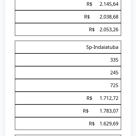
R$ 2.145,64
R$ 2.038,68
R$ 2.053,26
Sp-Indaiatuba
335
245
725
R$ 1.712,72
R$ 1.783,07
R$ 1.629,69