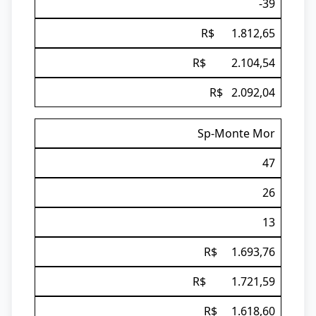
-39
R$ 1.812,65
R$ 2.104,54
R$ 2.092,04
Sp-Monte Mor
47
26
13
R$ 1.693,76
R$ 1.721,59
R$ 1.618,60