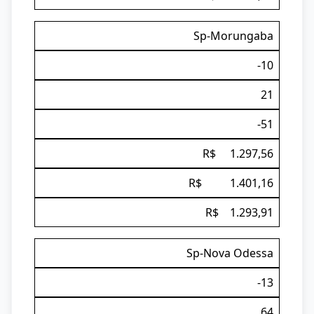
Sp-Morungaba
-10
21
-51
R$ 1.297,56
R$ 1.401,16
R$ 1.293,91
Sp-Nova Odessa
-13
64