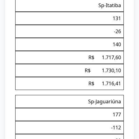
Sp-Itatiba
131
-26
140
R$ 1.717,60
R$ 1.730,10
R$ 1.716,41
Sp-Jaguariúna
177
-112