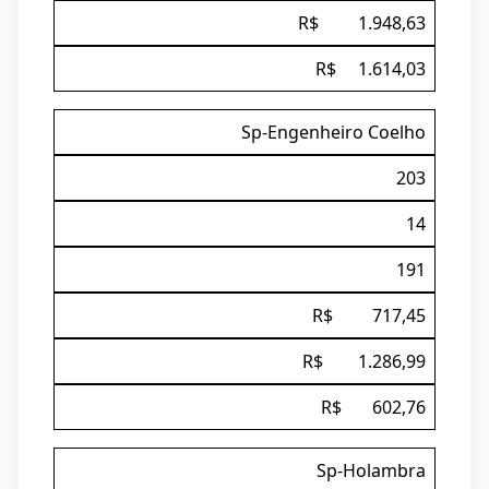
R$ 1.948,63
R$ 1.614,03
Sp-Engenheiro Coelho
203
14
191
R$ 717,45
R$ 1.286,99
R$ 602,76
Sp-Holambra