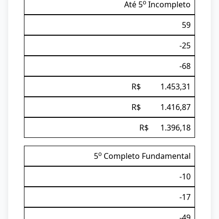
o
Até 5
Incompleto
59
-25
-68
R$ 1.453,31
R$ 1.416,87
R$ 1.396,18
o
5
Completo Fundamental
-10
-17
-49