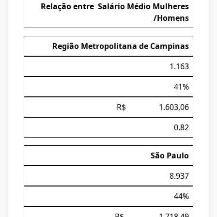
Relação entre Salário Médio Mulheres
/Homens
Região Metropolitana de Campinas
1.163
41%
R$ 1.603,06
0,82
São Paulo
8.937
44%
R$ 1.718,49