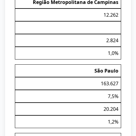
Região Metropolitana de Campinas
12.262
2.824
1,0%
São Paulo
163.627
7,5%
20.204
1,2%