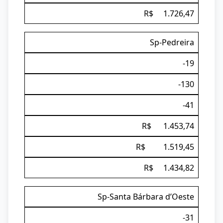
R$ 1.726,47
Sp-Pedreira
-19
-130
-41
R$ 1.453,74
R$ 1.519,45
R$ 1.434,82
Sp-Santa Bárbara d’Oeste
-31