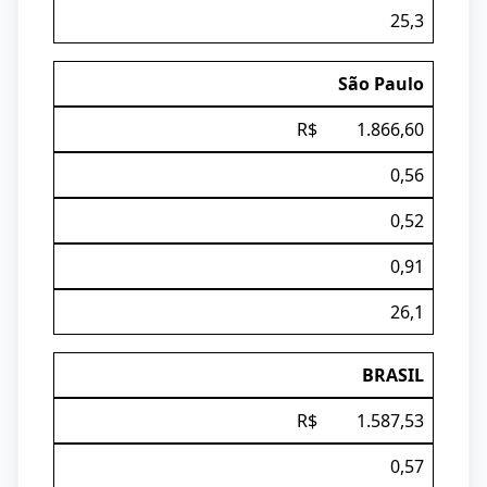
25,3
São Paulo
R$ 1.866,60
0,56
0,52
0,91
26,1
BRASIL
R$ 1.587,53
0,57