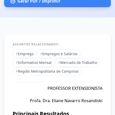
Gerar PDF / Imprimir
ASSUNTOS RELACIONADOS:
Emprego
Empregos e Salários
#
#
Informativo Mensal
Mercado de Trabalho
#
#
Região Metropolitana de Campinas
#
PROFESSOR EXTENSIONISTA
Profa. Dra. Eliane Navarro Rosandiski
Principais Resultados