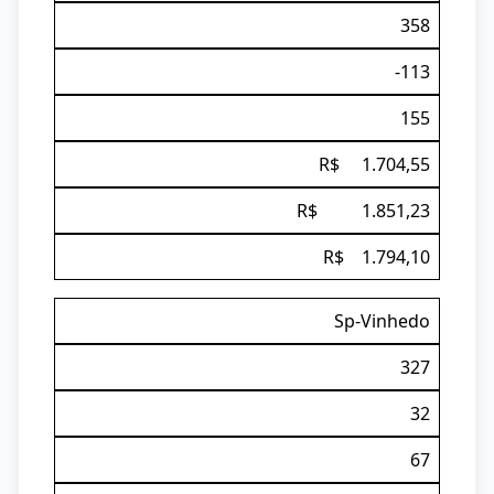
358
-113
155
R$ 1.704,55
R$ 1.851,23
R$ 1.794,10
Sp-Vinhedo
327
32
67