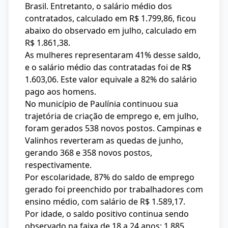
Brasil. Entretanto, o salário médio dos
contratados, calculado em R$ 1.799,86, ficou
abaixo do observado em julho, calculado em
R$ 1.861,38.
As mulheres representaram 41% desse saldo,
e o salário médio das contratadas foi de R$
1.603,06. Este valor equivale a 82% do salário
pago aos homens.
No município de Paulínia continuou sua
trajetória de criação de emprego e, em julho,
foram gerados 538 novos postos. Campinas e
Valinhos reverteram as quedas de junho,
gerando 368 e 358 novos postos,
respectivamente.
Por escolaridade, 87% do saldo de emprego
gerado foi preenchido por trabalhadores com
ensino médio, com salário de R$ 1.589,17.
Por idade, o saldo positivo continua sendo
observado na faixa de 18 a 24 anos: 1.885