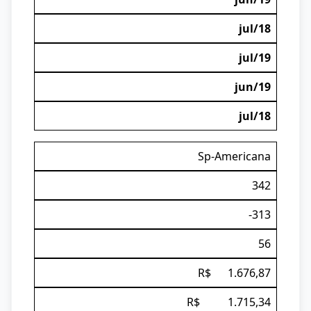
jul/18
jul/19
jun/19
jul/18
Sp-Americana
342
-313
56
R$ 1.676,87
R$ 1.715,34