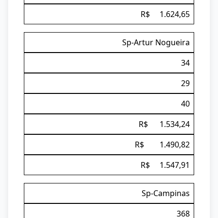
R$ 1.624,65
Sp-Artur Nogueira
34
29
40
R$ 1.534,24
R$ 1.490,82
R$ 1.547,91
Sp-Campinas
368