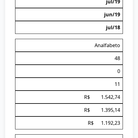
jul/19
jun/19
jul/18
Analfabeto
48
0
11
R$ 1.542,74
R$ 1.395,14
R$ 1.192,23