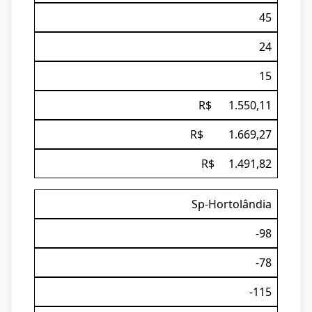
45
24
15
R$ 1.550,11
R$ 1.669,27
R$ 1.491,82
Sp-Hortolândia
-98
-78
-115