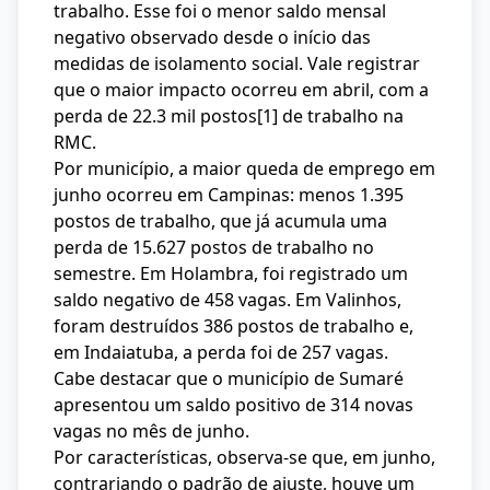
trabalho. Esse foi o menor saldo mensal
negativo observado desde o início das
medidas de isolamento social. Vale registrar
que o maior impacto ocorreu em abril, com a
perda de 22.3 mil postos
[1]
de trabalho na
RMC.
Por município, a maior queda de emprego em
junho ocorreu em Campinas: menos 1.395
postos de trabalho, que já acumula uma
perda de 15.627 postos de trabalho no
semestre. Em Holambra, foi registrado um
saldo negativo de 458 vagas. Em Valinhos,
foram destruídos 386 postos de trabalho e,
em Indaiatuba, a perda foi de 257 vagas.
Cabe destacar que o município de Sumaré
apresentou um saldo positivo de 314 novas
vagas no mês de junho.
Por características, observa-se que, em junho,
contrariando o padrão de ajuste, houve um