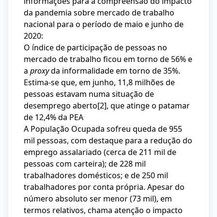
informações para a compreensão do impacto
da pandemia sobre mercado de trabalho
nacional para o período de maio e junho de
2020:
O índice de participação de pessoas no
mercado de trabalho ficou em torno de 56% e
a
proxy
da informalidade em torno de 35%.
Estima-se que, em junho, 11,8 milhões de
pessoas estavam numa situação de
desemprego aberto
[2]
, que atinge o patamar
de 12,4% da PEA
A População Ocupada sofreu queda de 955
mil pessoas, com destaque para a redução do
emprego assalariado (cerca de 211 mil de
pessoas com carteira); de 228 mil
trabalhadores domésticos; e de 250 mil
trabalhadores por conta própria. Apesar do
número absoluto ser menor (73 mil), em
termos relativos, chama atenção o impacto