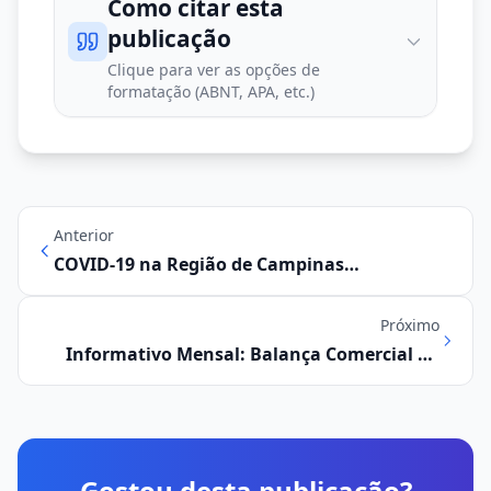
Como citar esta
publicação
Clique para ver as opções de
formatação (ABNT, APA, etc.)
Anterior
COVID-19 na Região de Campinas
V1|N12|Semana 31 (26/07 a 01/08)
Próximo
Informativo Mensal: Balança Comercial da
Região Metropolitana de Campinas
Gostou desta publicação?