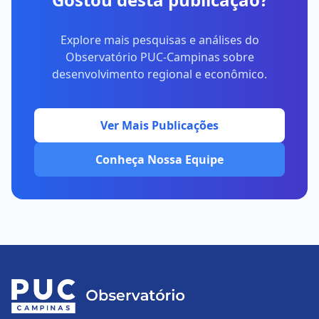
Explore mais pesquisas e análises do
Observatório PUC-Campinas sobre
desenvolvimento regional e econômico.
Ver Mais Publicações
Conheça Nossa Equipe