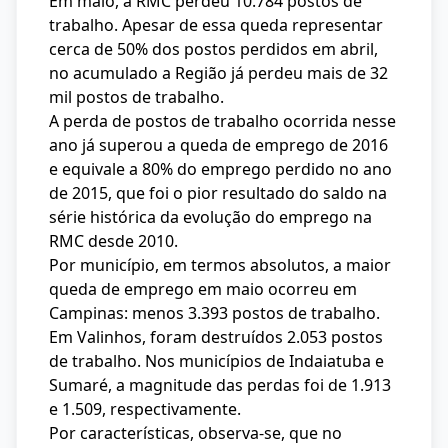
Em maio, a RMC perdeu 10.784 postos de
trabalho. Apesar de essa queda representar
cerca de 50% dos postos perdidos em abril,
no acumulado a Região já perdeu mais de 32
mil postos de trabalho.
A perda de postos de trabalho ocorrida nesse
ano já superou a queda de emprego de 2016
e equivale a 80% do emprego perdido no ano
de 2015, que foi o pior resultado do saldo na
série histórica da evolução do emprego na
RMC desde 2010.
Por município, em termos absolutos, a maior
queda de emprego em maio ocorreu em
Campinas: menos 3.393 postos de trabalho.
Em Valinhos, foram destruídos 2.053 postos
de trabalho. Nos municípios de Indaiatuba e
Sumaré, a magnitude das perdas foi de 1.913
e 1.509, respectivamente.
Por características, observa-se, que no