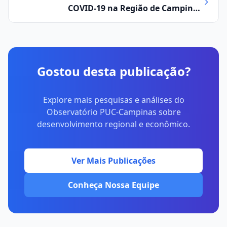
COVID-19 na Região de Campinas
V1|N10|Semana 29 (12/07 a 18/07)
Gostou desta publicação?
Explore mais pesquisas e análises do
Observatório PUC-Campinas sobre
desenvolvimento regional e econômico.
Ver Mais Publicações
Conheça Nossa Equipe