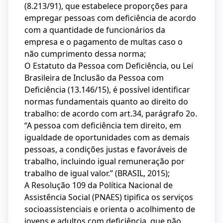
(8.213/91), que estabelece proporções para
empregar pessoas com deficiência de acordo
com a quantidade de funcionários da
empresa e o pagamento de multas caso o
não cumprimento dessa norma;
O Estatuto da Pessoa com Deficiência, ou Lei
Brasileira de Inclusão da Pessoa com
Deficiência (13.146/15), é possível identificar
normas fundamentais quanto ao direito do
trabalho: de acordo com art.34, parágrafo 2o.
“A pessoa com deficiência tem direito, em
igualdade de oportunidades com as demais
pessoas, a condições justas e favoráveis de
trabalho, incluindo igual remuneração por
trabalho de igual valor.” (BRASIL, 2015);
A Resolução 109 da Política Nacional de
Assistência Social (PNAES) tipifica os serviços
socioassistenciais e orienta o acolhimento de
jovens e adultos com deficiência, que não