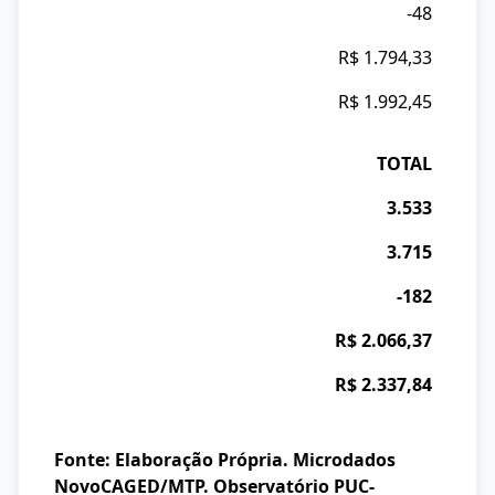
-48
R$ 1.794,33
R$ 1.992,45
TOTAL
3.533
3.715
-182
R$ 2.066,37
R$ 2.337,84
Fonte: Elaboração Própria. Microdados
NovoCAGED/MTP. Observatório PUC-