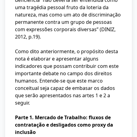
deficiência “não deveria ser entendida como
uma tragédia pessoal fruto da loteria da
natureza, mas como um ato de discriminação
permanente contra um grupo de pessoas
com expressões corporais diversas” (DINIZ,
2012, p.19).
Como dito anteriormente, o propósito desta
nota é elaborar e apresentar alguns
indicadores que possam contribuir com este
importante debate no campo dos direitos
humanos. Entende-se que este marco
conceitual seja capaz de embasar os dados
que serão apresentados nas artes 1 e 2 a
seguir.
Parte 1. Mercado de Trabalho: fluxos de
contratação e desligados como proxy da
inclusão