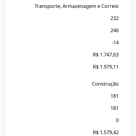
Transporte, Armazenagem e Correio
232
246
-14
R$ 1.747,63
R$ 1.979,11
Construção
181
181
0
R$ 1.579,42