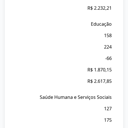
R$ 2.232,21
Educação
158
224
-66
R$ 1.870,15
R$ 2.617,85
Saúde Humana e Serviços Sociais
127
175