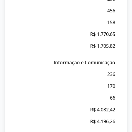
456
-158
R$ 1.770,65
R$ 1.705,82
Informação e Comunicação
236
170
66
R$ 4.082,42
R$ 4.196,26