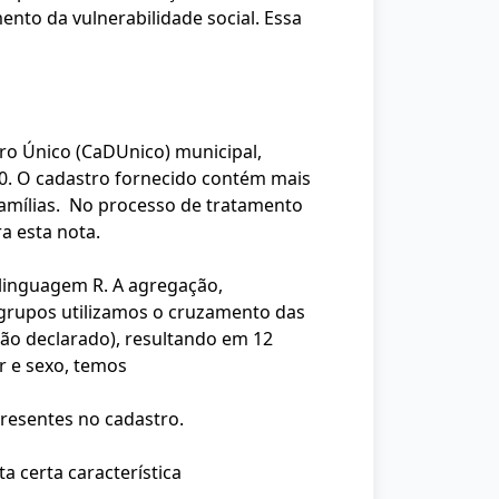
ento da vulnerabilidade social. Essa
ro Único (CaDUnico) municipal,
20. O cadastro fornecido contém mais
famílias. No processo de tratamento
ra esta nota.
 linguagem R. A agregação,
 grupos utilizamos o cruzamento das
não declarado), resultando em 12
r e sexo, temos
 presentes no cadastro.
ta certa característica