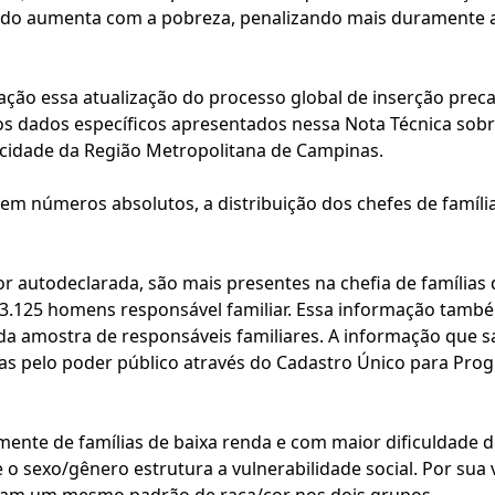
do aumenta com a pobreza, penalizando mais duramente as
ação essa atualização do processo global de inserção prec
os dados específicos apresentados nessa Nota Técnica sobre
cidade da Região Metropolitana de Campinas.
em números absolutos, a distribuição dos chefes de famíl
r autodeclarada, são mais presentes na chefia de família
a 3.125 homens responsável familiar. Essa informação també
a amostra de responsáveis familiares. A informação que s
s pelo poder público através do Cadastro Único para Prog
ente de famílias de baixa renda e com maior dificuldade de
 sexo/gênero estrutura a vulnerabilidade social. Por sua v