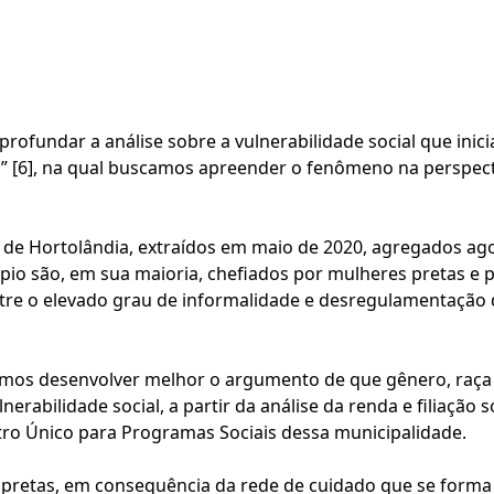
profundar a análise sobre a vulnerabilidade social que ini
P”
[6]
, na qual buscamos apreender o fenômeno na perspect
e Hortolândia, extraídos em maio de 2020, agregados agor
ípio são, em sua maioria, chefiados por mulheres pretas e
ntre o elevado grau de informalidade e desregulamentação
demos desenvolver melhor o argumento de que gênero, raça
erabilidade social, a partir da análise da renda e filiação
tro Único para Programas Sociais dessa municipalidade.
pretas, em consequência da rede de cuidado que se forma 