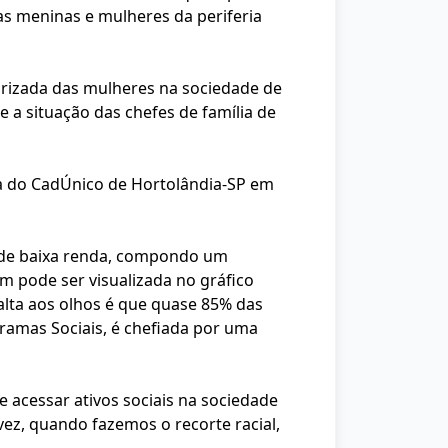
 meninas e mulheres da periferia
arizada das mulheres na sociedade de
 a situação das chefes de família de
ia do CadÚnico de Hortolândia-SP em
s de baixa renda, compondo um
m pode ser visualizada no gráfico
alta aos olhos é que quase 85% das
ramas Sociais, é chefiada por uma
 acessar ativos sociais na sociedade
ez, quando fazemos o recorte racial,