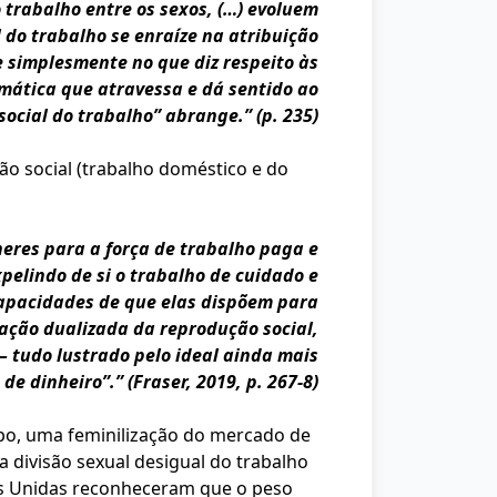
 trabalho entre os sexos, (…) evoluem
do trabalho se enraíze na atribuição
 simplesmente no que diz respeito às
emática que atravessa e dá sentido ao
social do trabalho” abrange.” (p. 235)
ção social (trabalho doméstico e do
heres para a força de trabalho paga e
pelindo de si o trabalho de cuidado e
capacidades de que elas dispõem para
ação dualizada da reprodução social,
 tudo lustrado pelo ideal ainda mais
e dinheiro”.” (Fraser, 2019, p. 267-8)
po, uma feminilização do mercado de
 divisão sexual desigual do trabalho
ões Unidas reconheceram que o peso