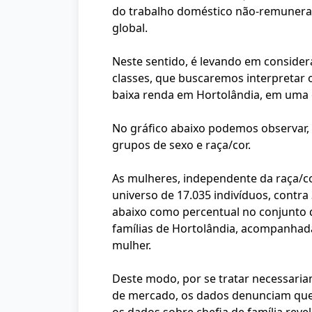
do trabalho doméstico não-remunera
global.
Neste sentido, é levando em consider
classes, que buscaremos interpretar 
baixa renda em Hortolândia, em uma 
No gráfico abaixo podemos observar, 
grupos de sexo e raça/cor.
As mulheres, independente da raça/co
universo de 17.035 indivíduos, contr
abaixo como percentual no conjunto d
famílias de Hortolândia, acompanhada
mulher.
Deste modo, por se tratar necessariam
de mercado, os dados denunciam que o