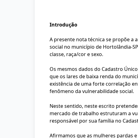
Introdução
A presente nota técnica se propõe a a
social no município de Hortolândia-S
classe, raça/cor e sexo.
Os mesmos dados do Cadastro Único d
que os lares de baixa renda do munic
existência de uma forte correlação e
fenômeno da vulnerabilidade social.
Neste sentido, neste escrito preten
mercado de trabalho estruturam a vuln
responsável por sua família no Cadas
Afirmamos que as mulheres pardas e 