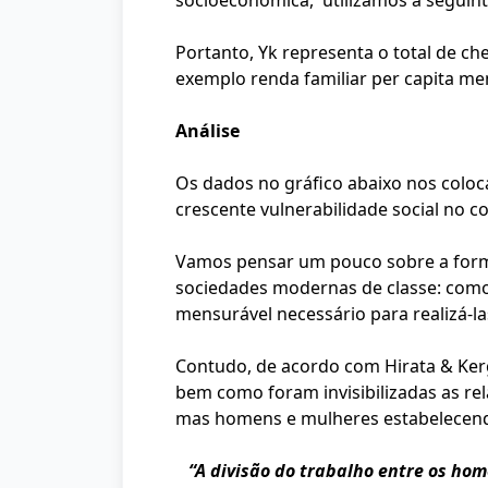
socioeconômica, utilizamos a seguin
Portanto, Yk representa o total de c
exemplo renda familiar per capita me
Análise
Os dados no gráfico abaixo nos coloc
crescente vulnerabilidade social no c
Vamos pensar um pouco sobre a forma
sociedades modernas de classe: como
mensurável necessário para realizá-la
Contudo, de acordo com Hirata & Ker
bem como foram invisibilizadas as re
mas homens e mulheres estabelecendo
“
A divisão do trabalho entre os hom