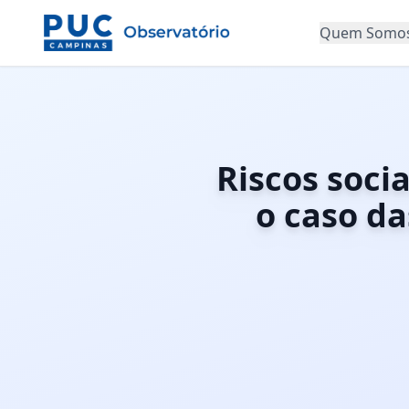
Quem Somo
Riscos socia
o caso da