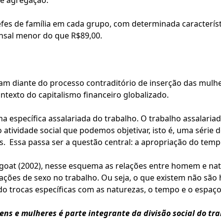
te agregação:
hefes de família em cada grupo, com determinada caracterí
nsal menor do que R$89,00.
am diante do processo contraditório de inserção das mulhe
ontexto do capitalismo financeiro globalizado.
 específica assalariada do trabalho. O trabalho assalari
 atividade social que podemos objetivar, isto é, uma séri
s. Essa passa ser a questão central: a apropriação do tempo
goat (2002), nesse esquema as relações entre homem e nat
lações de sexo no trabalho. Ou seja, o que existem não sã
 trocas específicas com as naturezas, o tempo e o espaço
ens e mulheres é parte integrante da divisão social do t