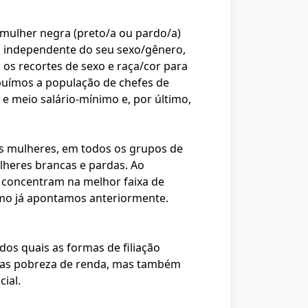
mulher negra (preto/a ou pardo/a)
a, independente do seu sexo/gênero,
os recortes de sexo e raça/cor para
ibuímos a população de chefes de
0 e meio salário-mínimo e, por último,
as mulheres, em todos os grupos de
ulheres brancas e pardas. Ao
e concentram na melhor faixa de
omo já apontamos anteriormente.
os quais as formas de filiação
enas pobreza de renda, mas também
ial.