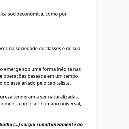
stica socioeconômica, como por
res na sociedade de classes e de sua
ado emerge sob uma forma inédita nas
e de operações baseada em um tempo
 do assalariado pelo capitalista.
ureza tenderam a ser naturalizadas,
o homens, como ser humano universal,
:
rabalho (…) surgiu simultaneamente ao