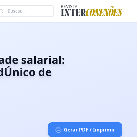
ade salarial:
adÚnico de
Gerar PDF / Imprimir