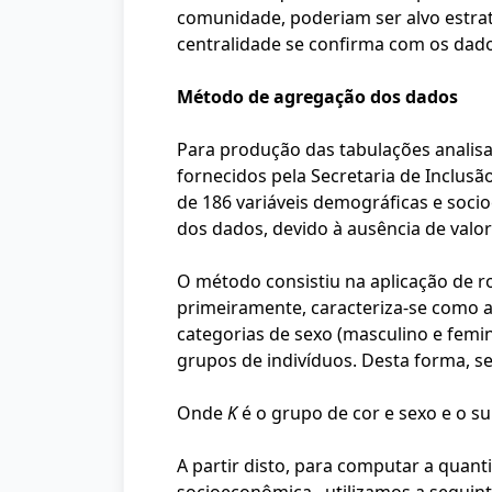
comunidade, poderiam ser alvo estraté
centralidade se confirma com os dado
Método de agregação dos dados
Para produção das tabulações analisa
fornecidos pela Secretaria de Inclus
de 186 variáveis demográficas e soci
dos dados, devido à ausência de valor
O método consistiu na aplicação de r
primeiramente, caracteriza-se como 
categorias de sexo (masculino e femin
grupos de indivíduos. Desta forma, s
Onde
K
é o grupo de cor e sexo e o sub
A partir disto, para computar a quan