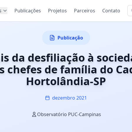
s
Publicações
Projetos
Parceiros
Contato
Publicação
is da desfiliação à socied
s chefes de família do C
Hortolândia-SP
dezembro 2021
Observatório PUC-Campinas