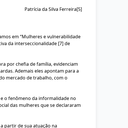
Patrícia da Silva Ferreira
[5]
ciamos em “Mulheres e vulnerabilidade
iva da interseccionalidade
[7]
de
a por chefia de família, evidenciam
 pardas. Ademais eles apontam para a
 do mercado de trabalho, com o
 e o fenômeno da informalidade no
 social das mulheres que se declararam
a partir de sua atuação na