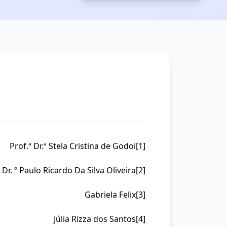
Prof.ª Dr.ª Stela Cristina de Godoi
[1]
 Dr. º Paulo Ricardo Da Silva Oliveira
[2]
Gabriela Felix
[3]
Júlia Rizza dos Santos
[4]