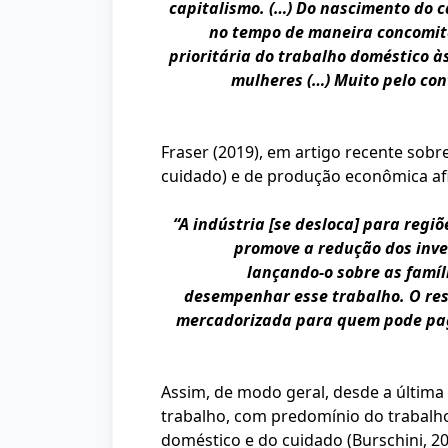
capitalismo. (…) Do nascimento do c
no tempo de maneira concomita
prioritária do trabalho doméstico 
mulheres (…) Muito pelo con
Fraser (2019), em artigo recente sobr
cuidado) e de produção econômica afi
“
A indústria [se desloca] para regi
promove a redução dos inves
lançando-o sobre as famí
desempenhar esse trabalho. O res
mercadorizada para quem pode paga
Assim, de modo geral, desde a últim
trabalho, com predomínio do trabalho 
doméstico e do cuidado (Burschini, 2