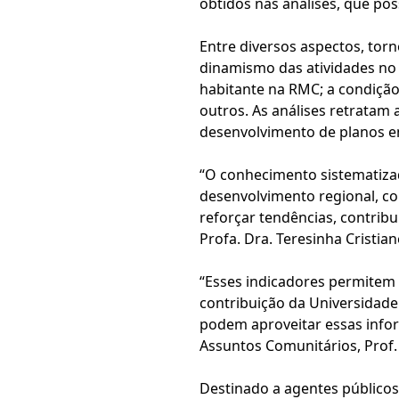
obtidos nas análises, que pos
Entre diversos aspectos, tor
dinamismo das atividades no s
habitante na RMC; a condição
outros. As análises retratam 
desenvolvimento de planos e
“O conhecimento sistematiza
desenvolvimento regional, con
reforçar tendências, contrib
Profa. Dra. Teresinha Cristia
“Esses indicadores permitem
contribuição da Universidade
podem aproveitar essas infor
Assuntos Comunitários, Prof.
Destinado a agentes públicos