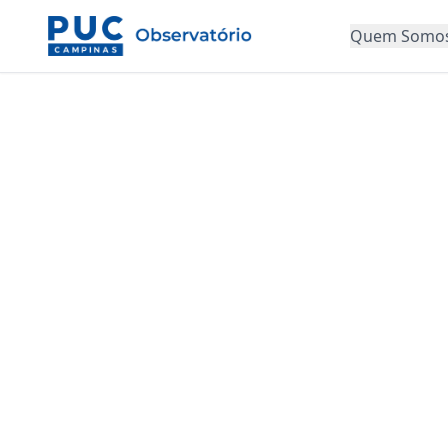
Quem Somo
II FÓ
CAMPIN
SOC