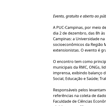
Evento, gratuito e aberto ao pú
A PUC-Campinas, por meio de
dia 2 de dezembro, das 8h às
Campinas: a Universidade na
socioeconômicos da Região M
extensionistas. O evento é g
O encontro tem como principal
municipais da RMC, ONGs, lid
imprensa, exibindo balanço d
Social, Educação e Saúde; Tr
Responsáveis pelos levantame
referências na coleta de dado
Faculdade de Ciências Econô