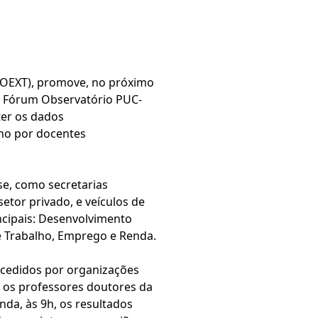
ROEXT), promove, no próximo
II Fórum Observatório PUC-
ter os dados
no por docentes
se, como secretarias
etor privado, e veículos de
ncipais: Desenvolvimento
 e Trabalho, Emprego e Renda.
 cedidos por organizações
, os professores doutores da
a, às 9h, os resultados