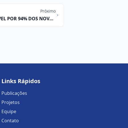
Próximo
VEL POR 94% DOS NOVOS
HO GERADOS NA RMC EM
OUTUBRO
Links Rápidos
Publicações
Projetos
Equipe
Contato