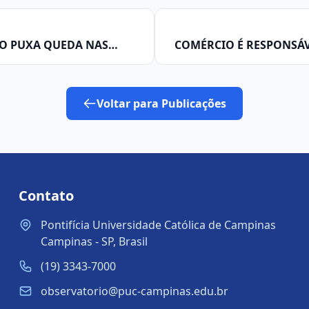
CO PUXA QUEDA NAS
COMÉRCIO É RESPONSÁ
 APONTA OBSERVATÓRIO
POSTOS DE TRABAL
Voltar para Publicações
Contato
Pontifícia Universidade Católica de Campinas
Campinas - SP, Brasil
(19) 3343-7000
observatorio@puc-campinas.edu.br