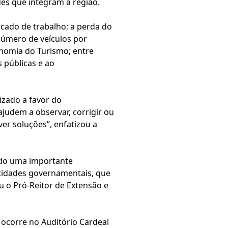
des que integram a região.
rcado de trabalho; a perda do
 número de veículos por
onomia do Turismo; entre
s públicas e ao
izado a favor do
judem a observar, corrigir ou
er soluções”, enfatizou a
ndo uma importante
ntidades governamentais, que
 o Pró-Reitor de Extensão e
 ocorre no Auditório Cardeal