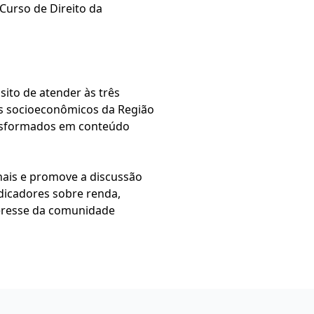
 Curso de Direito da
ito de atender às três
dos socioeconômicos da Região
ansformados em conteúdo
nais e promove a discussão
dicadores sobre renda,
teresse da comunidade