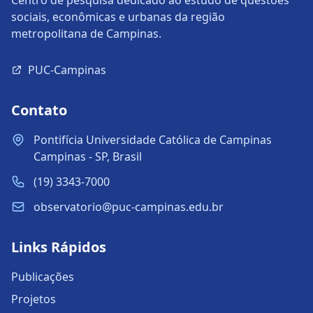
Centro de pesquisa dedicado ao estudo de questões
sociais, econômicas e urbanas da região
metropolitana de Campinas.
PUC-Campinas
Contato
Pontifícia Universidade Católica de Campinas
Campinas - SP, Brasil
(19) 3343-7000
observatorio@puc-campinas.edu.br
Links Rápidos
Publicações
Projetos