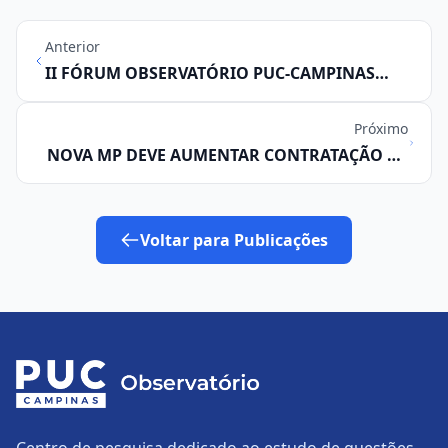
Anterior
II FÓRUM OBSERVATÓRIO PUC-CAMPINAS
DISCUTE INDICADORES SOCIOECONÔMICOS
DA RMC
Próximo
NOVA MP DEVE AUMENTAR CONTRATAÇÃO DE
JOVENS COM SALÁRIOS BAIXOS E MENOS
DIREITOS TRABALHISTAS NA RMC, ANALISA
OBSERVATÓRIO PUC-CAMPINAS
Voltar para Publicações