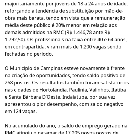
majoritariamente por jovens de 18 a 24 anos de idade,
reforçando a tendência de substituição por mão-de-
obra mais barata, tendo em vista que a remuneração
média deste público é 20% menor em relação aos
demais admitidos na RMC (R$ 1.446,78 ante R$
1.792,50). Os profissionais na faixa entre 40 e 64 anos,
em contrapartida, viram mais de 1.200 vagas sendo
fechadas no período.
O Município de Campinas esteve novamente à frente
na criação de oportunidades, tendo saldo positivo de
268 postos. Os resultados também foram satisfatórios
nas cidades de Hortolândia, Paulínia, Valinhos, Itatiba
e Santa Bárbara D’Oeste. Indaiatuba, por sua vez,
apresentou o pior desempenho, com saldo negativo
em 124 vagas.
No acumulado do ano, o saldo de emprego gerado na
RMC atingiu o patamar de 17.205 novos postos de