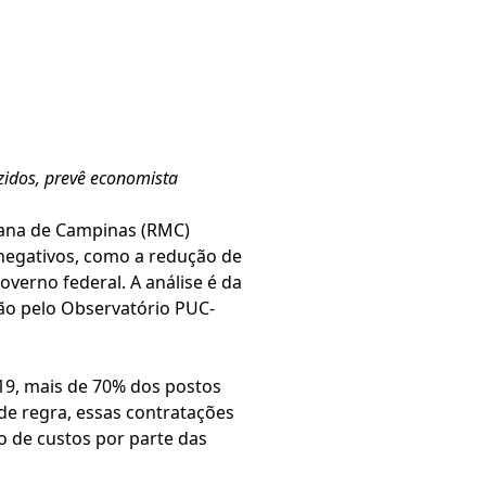
uzidos, prevê economista
tana de Campinas (RMC)
negativos, como a redução de
verno federal. A análise é da
ão pelo Observatório PUC-
19, mais de 70% dos postos
de regra, essas contratações
o de custos por parte das