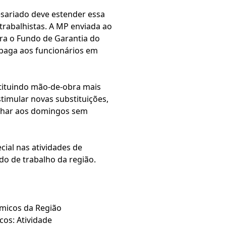
sariado deve estender essa
 trabalhistas. A MP enviada ao
ra o Fundo de Garantia do
 paga aos funcionários em
tituindo mão-de-obra mais
imular novas substituições,
alhar aos domingos sem
ial nas atividades de
do de trabalho da região.
micos da Região
os: Atividade