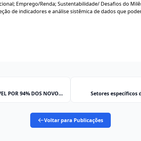
onal; Emprego/Renda; Sustentabilidade/ Desafios do Milêni
eção de indicadores e análise sistêmica de dados que pod
EL POR 94% DOS NOVOS
Setores específicos
GERADOS NA RMC EM
crescime
Voltar para Publicações