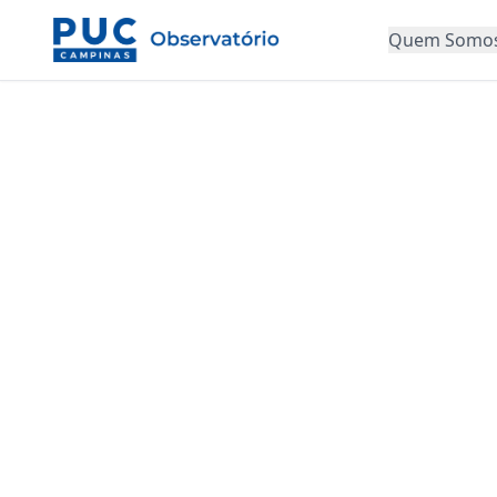
Quem Somo
NOV
CONT
SALÁRIO
TRABAL
OBSER