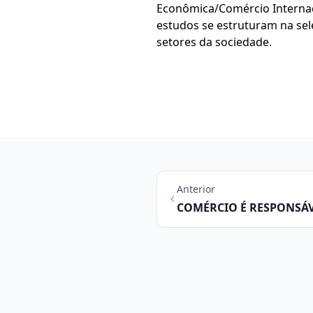
Econômica/Comércio Internaci
estudos se estruturam na sel
setores da sociedade.
Anterior
COMÉRCIO É RESPONSÁV
POSTOS DE TRABALHO 
OUTUBRO