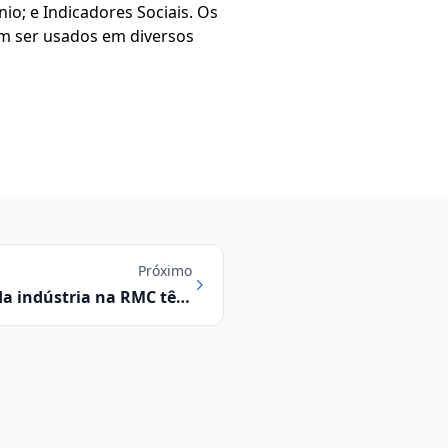
o; e Indicadores Sociais. Os
em ser usados em diversos
Próximo
 da indústria na RMC têm
nto durante a pandemia