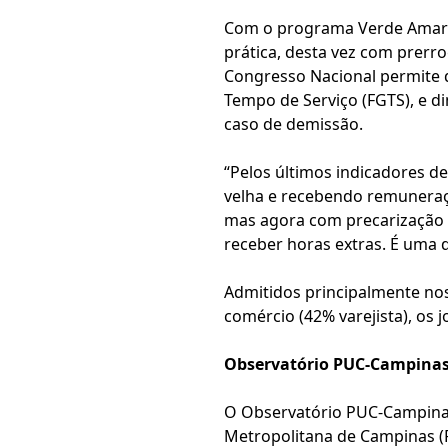
Com o programa Verde Amarel
prática, desta vez com prerro
Congresso Nacional permite 
Tempo de Serviço (FGTS), e d
caso de demissão.
“Pelos últimos indicadores d
velha e recebendo remuneraç
mas agora com precarização d
receber horas extras. É uma 
Admitidos principalmente no
comércio (42% varejista), os
Observatório PUC-Campina
O Observatório PUC-Campina
Metropolitana de Campinas (R