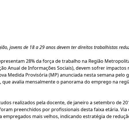
ião, jovens de 18 a 29 anos devem ter direitos trabalhistas red
representam 28% da força de trabalho na Região Metropoli
ão Anual de Informações Sociais), devem sofrer impactos 
nova Medida Provisória (MP) anunciada nesta semana pelo go
i, que avalia mensalmente o panorama do emprego na regi
udos realizados pela docente, de janeiro a setembro de 20
ram preenchidos por profissionais desta faixa etária. Via 
 a empregados mais velhos, indicando estratégia de reduçã