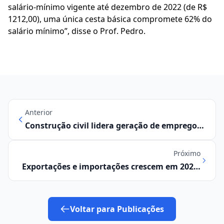
salário-mínimo vigente até dezembro de 2022 (de R$
1212,00), uma única cesta básica compromete 62% do
salário mínimo”, disse o Prof. Pedro.
Anterior
Construção civil lidera geração de empregos
na RMC em setembro
Próximo
Exportações e importações crescem em 2022,
mas participação da RMC diminui
Voltar para Publicações