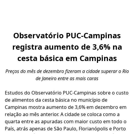
Observatório PUC-Campinas
registra aumento de 3,6% na
cesta básica em Campinas
Preços do mês de dezembro fizeram a cidade superar o Rio
de Janeiro entre as mais caras
Estudos do Observatório PUC-Campinas sobre o custo
de alimentos da cesta básica no município de
Campinas mostra aumento de 3,6% em dezembro em
relação ao mês anterior. A cidade se coloca como a
quarta entre as apuradas com maior custo em todo o
País, atrás apenas de São Paulo, Florianópolis e Porto