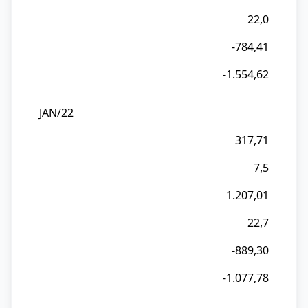
22,0
-784,41
-1.554,62
JAN/22
317,71
7,5
1.207,01
22,7
-889,30
-1.077,78