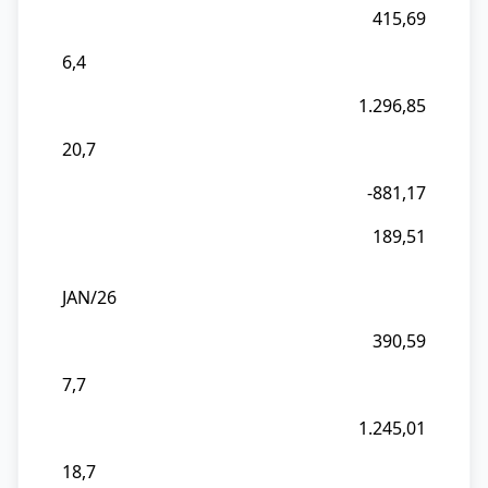
415,69
6,4
1.296,85
20,7
-881,17
189,51
JAN/26
390,59
7,7
1.245,01
18,7