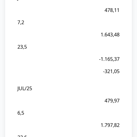
478,11
7,2
1.643,48
23,5
-1.165,37
-321,05
JUL/25
479,97
6,5
1.797,82