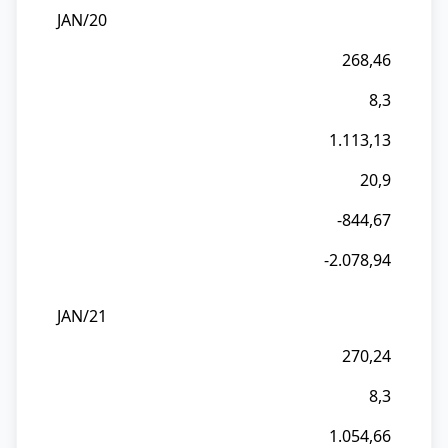
JAN/20
268,46
8,3
1.113,13
20,9
-844,67
-2.078,94
JAN/21
270,24
8,3
1.054,66