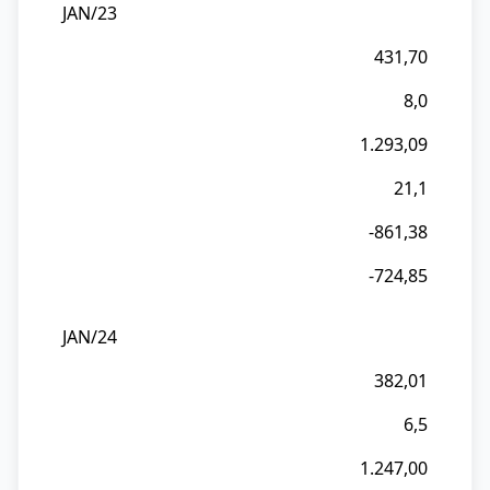
JAN/23
431,70
8,0
1.293,09
21,1
-861,38
-724,85
JAN/24
382,01
6,5
1.247,00