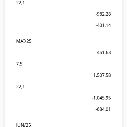
22,1
-982,28
-401,14
MAI/25
461,63
7,5
1.507,58
22,1
-1.045,95
-684,01
JUN/25