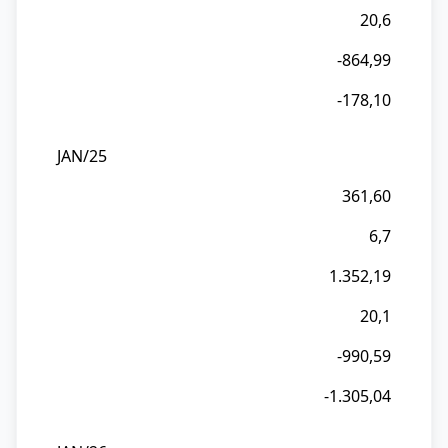
20,6
-864,99
-178,10
JAN/25
361,60
6,7
1.352,19
20,1
-990,59
-1.305,04