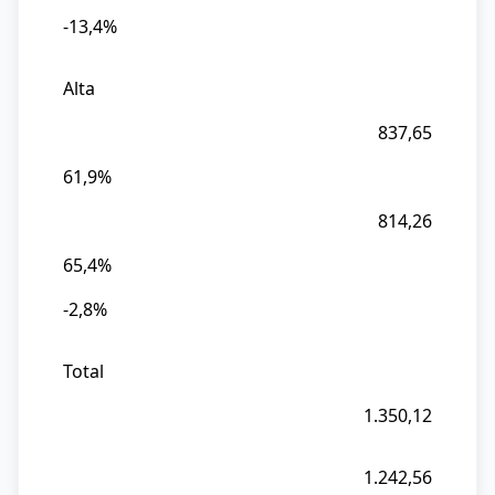
-13,4%
Alta
837,65
61,9%
814,26
65,4%
-2,8%
Total
1.350,12
1.242,56