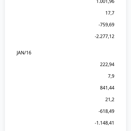
1.001,96
Saldo
SP
17,7
-759,69
-2.277,12
JAN/16
222,94
7,9
841,44
21,2
-618,49
-1.148,41