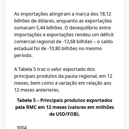
As importações atingiram a marca dos 18,12
bilhões de dólares, enquanto as exportações
somaram 5,44 bilhões. O desequilíbrio entre
importações e exportações rendeu um déficit
comercial regional de -12,68 bilhões – o saldo
estadual foi de -10,80 bilhões no mesmo
período.
A Tabela 5 traz o valor exportado dos
principais produtos da pauta regional, em 12
meses, bem como a variação em relação aos
12 meses anteriores.
Tabela 5 – Principais produtos exportados
pela RMC em 12 meses (valores em milhões
de USD/FOB).
3004
NCM