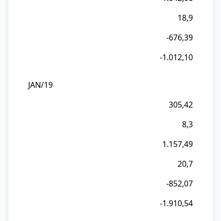
18,9
-676,39
-1.012,10
JAN/19
305,42
8,3
1.157,49
20,7
-852,07
-1.910,54