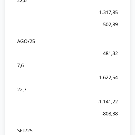
22,6
-1.317,85
-502,89
AGO/25
481,32
7,6
1.622,54
22,7
-1.141,22
-808,38
SET/25