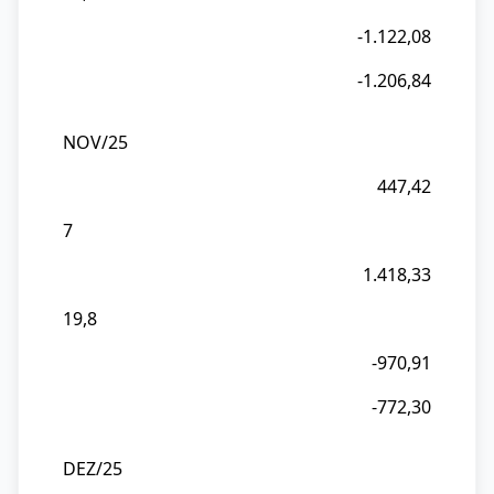
-1.122,08
-1.206,84
NOV/25
447,42
7
1.418,33
19,8
-970,91
-772,30
DEZ/25