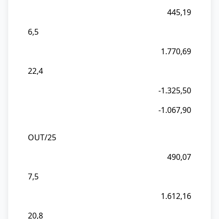
445,19
6,5
1.770,69
22,4
-1.325,50
-1.067,90
OUT/25
490,07
7,5
1.612,16
20,8