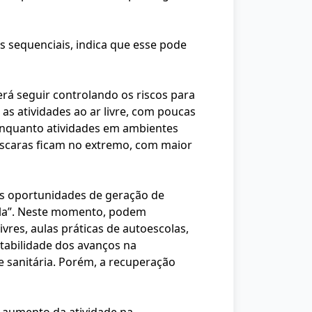
s sequenciais, indica que esse pode
erá seguir controlando os riscos para
as atividades ao ar livre, com poucas
 enquanto atividades em ambientes
áscaras ficam no extremo, com maior
as oportunidades de geração de
ela”. Neste momento, podem
ivres, aulas práticas de autoescolas,
ntabilidade dos avanços na
se sanitária. Porém, a recuperação