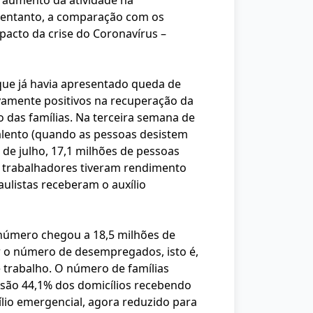
 aumento da atividade na
No entanto, a comparação com os
acto da crise do Coronavírus –
que já havia apresentado queda de
vamente positivos na recuperação da
das famílias. Na terceira semana de
salento (quando as pessoas desistem
de julho, 17,1 milhões de pessoas
s trabalhadores tiveram rendimento
listas receberam o auxílio
número chegou a 18,5 milhões de
r o número de desempregados, isto é,
trabalho. O número de famílias
 são 44,1% dos domicílios recebendo
lio emergencial, agora reduzido para