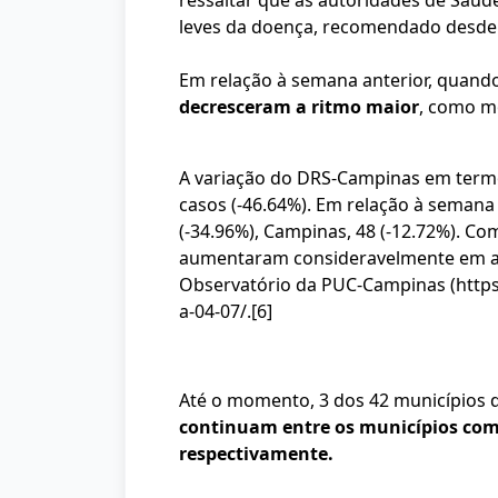
ressaltar que as autoridades de Saú
leves da doença, recomendado desde
Em relação à semana anterior, quand
decresceram a ritmo maior
, como m
A variação do DRS-Campinas em termos 
casos (-46.64%). Em relação à semana
(-34.96%), Campinas, 48 (-12.72%). 
aumentaram consideravelmente em alg
Observatório da PUC-Campinas (https
a-04-07/.
[6]
Até o momento, 3 dos 42 municípios 
continuam entre os municípios com 
respectivamente.