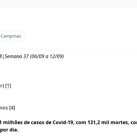
e Campinas
|Semana 37 (06/09 a 12/09)
) [1]
mos [4]
31 milhões de casos de Covid-19, com 131,2 mil mortes,
co
por dia.