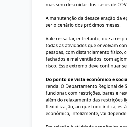
mas sem descuidar dos casos de COV
A manutenção da desaceleração da epi
ser o cenário dos próximos meses.
Vale ressaltar, entretanto, que a res
todas as atividades que envolvam cont
pessoas, com distanciamento físico,
fechados e mal ventilados, com aglo
risco. Esse extremo deve continuar se
Do ponto de vista econômico e socia
renda. O Departamento Regional de 
funcionar, com restrições, bares e res
além do relaxamento das restrições l
flexibilização, ao que tudo indica, es
econômica, infelizmente, vai depende