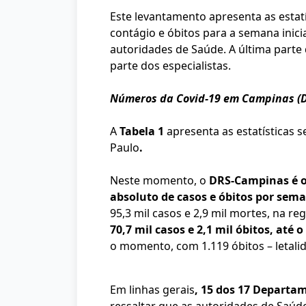
Este levantamento apresenta as estat
contágio e óbitos para a semana inic
autoridades de Saúde. A última part
parte dos especialistas.
Números da Covid-19 em Campinas (D
A
Tabela 1
apresenta as estatísticas 
Paulo
.
Neste momento, o
DRS-Campinas é o
absoluto de casos e óbitos por sem
95,3 mil casos e 2,9 mil mortes, na re
70,7 mil casos e 2,1 mil óbitos, até
o momento, com 1.119 óbitos – letali
Em linhas gerais
, 15 dos 17 Departa