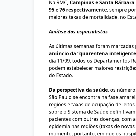
Na RMC
, Campinas e Santa Bárbara 
95 e 76 respectivamente
, sempre por
maiores taxas de mortalidade, no Est
Análise dos especialistas
As últimas semanas foram marcadas pel
anúncio da “quarentena inteligente
dia 11/09, todos os Departamentos Re
podem estabelecer maiores restrições
do Estado.
Da perspectiva da saúde
, os número
São Paulo se encontra na fase amarel
regiões e taxas de ocupação de leitos
sobre o Sistema de Saúde definitivam
pacientes com outras doenças, com a 
epidemia nas regiões (taxas de nova
momento, portanto, em que os hospita