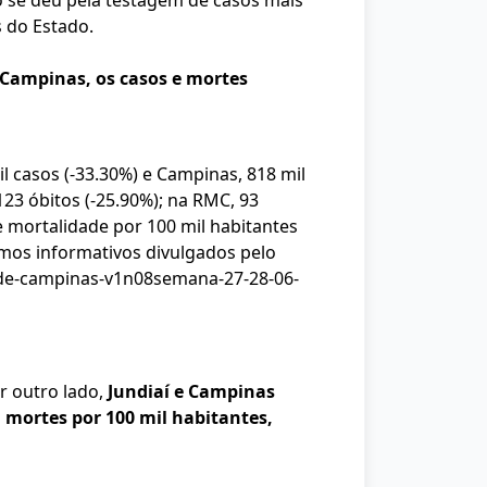
 se deu pela testagem de casos mais
 do Estado.
Campinas, os casos e mortes
l casos (-33.30%) e Campinas, 818 mil
23 óbitos (-25.90%); na RMC, 93
e mortalidade por 100 mil habitantes
mos informativos divulgados pelo
-de-campinas-v1n08semana-27-28-06-
r outro lado,
Jundiaí e Campinas
 mortes por 100 mil habitantes,