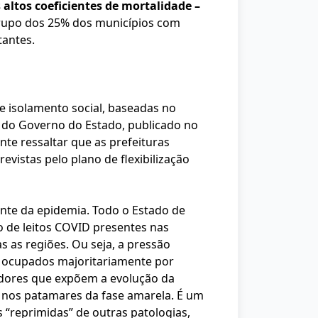
altos coeficientes de mortalidade –
 grupo dos 25% dos municípios com
tantes.
de isolamento social, baseadas no
o do Governo do Estado, publicado no
te ressaltar que as prefeituras
vistas pelo plano de flexibilização
te da epidemia. Todo o Estado de
o de leitos COVID presentes nas
s as regiões. Ou seja, a pressão
r ocupados majoritariamente por
cadores que expõem a evolução da
 nos patamares da fase amarela. É um
“reprimidas” de outras patologias,