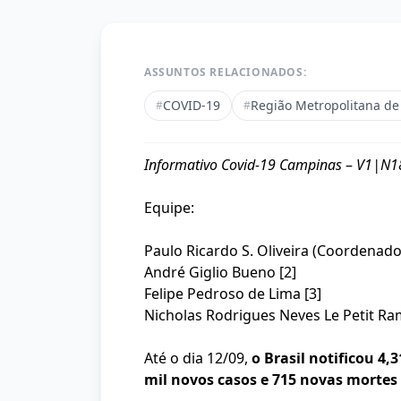
ASSUNTOS RELACIONADOS:
COVID-19
Região Metropolitana d
#
#
Informativo Covid-19 Campinas
–
V1|N18
Equipe:
Paulo Ricardo S. Oliveira (Coordenador
André Giglio Bueno [2]
Felipe Pedroso de Lima [3]
Nicholas Rodrigues Neves Le Petit Ra
Até o dia 12/09,
o Brasil notificou 4,
mil novos casos e 715 novas mortes 