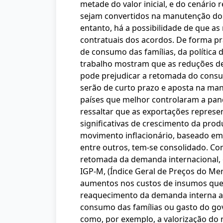
metade do valor inicial, e do cenário
sejam convertidos na manutenção dos
entanto, há a possibilidade de que 
contratuais dos acordos. De forma p
de consumo das famílias, da política
trabalho mostram que as reduções de 
pode prejudicar a retomada do consu
serão de curto prazo e aposta na man
países que melhor controlaram a pan
ressaltar que as exportações represe
significativas de crescimento da pro
movimento inflacionário, baseado em 
entre outros, tem-se consolidado. Com
retomada da demanda internacional, o
IGP-M, (Índice Geral de Preços do Mer
aumentos nos custos de insumos que
reaquecimento da demanda interna ant
consumo das famílias ou gasto do go
como, por exemplo, a valorização do 