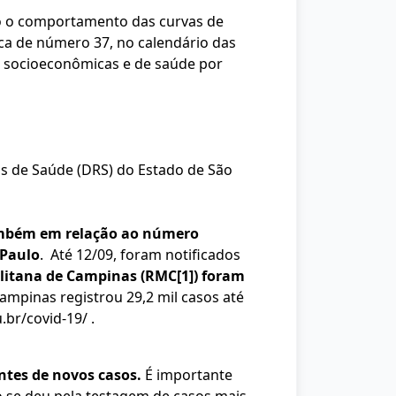
mo o comportamento das curvas de
ca de número 37, no calendário das
s socioeconômicas e de saúde por
is de Saúde (DRS) do Estado de São
mbém em relação ao número
 Paulo
. Até 12/09, foram notificados
litana de Campinas (RMC
[1]
) foram
Campinas registrou 29,2 mil casos até
.br/covid-19/
.
ntes de novos casos.
É importante