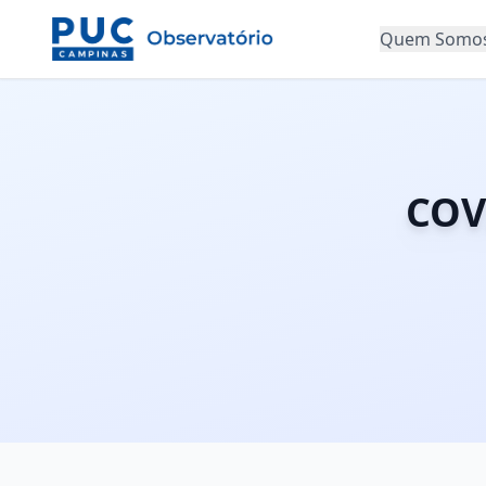
Quem Somo
COV