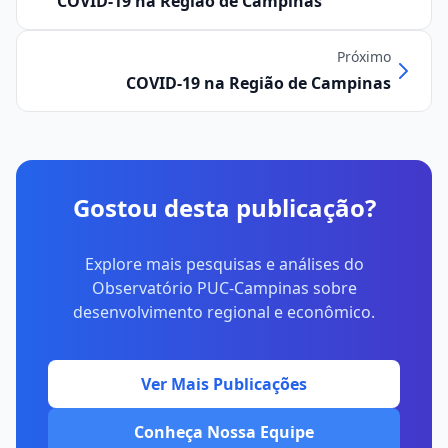
COVID-19 na Região de Campinas
Próximo
COVID-19 na Região de Campinas
Gostou desta publicação?
Explore mais pesquisas e análises do
Observatório PUC-Campinas sobre
desenvolvimento regional e econômico.
Ver Mais Publicações
Conheça Nossa Equipe