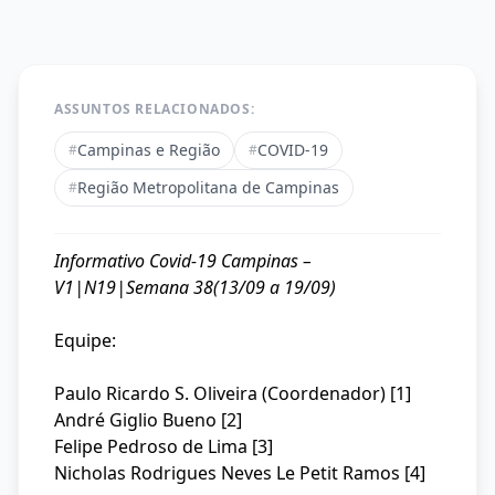
ASSUNTOS RELACIONADOS:
Campinas e Região
COVID-19
#
#
Região Metropolitana de Campinas
#
Informativo Covid-19 Campinas –
V1|N19|Semana 38(13/09 a 19/09)
Equipe:
Paulo Ricardo S. Oliveira (Coordenador) [1]
André Giglio Bueno [2]
Felipe Pedroso de Lima [3]
Nicholas Rodrigues Neves Le Petit Ramos [4]