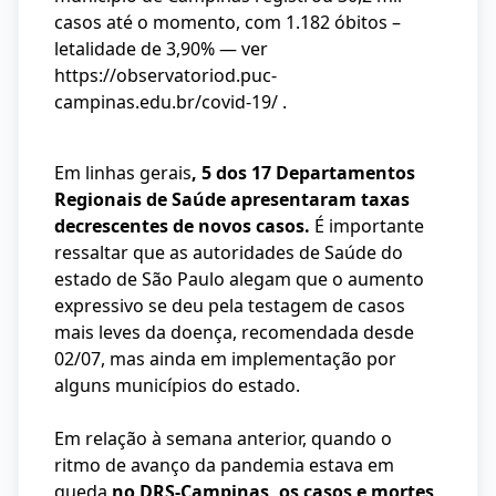
casos até o momento, com 1.182 óbitos –
letalidade de 3,90% — ver
https://observatoriod.puc-
campinas.edu.br/covid-19/
.
Em linhas gerais
, 5 dos 17 Departamentos
Regionais de Saúde apresentaram taxas
decrescentes de novos casos.
É importante
ressaltar que as autoridades de Saúde do
estado de São Paulo alegam que o aumento
expressivo se deu pela testagem de casos
mais leves da doença, recomendada desde
02/07, mas ainda em implementação por
alguns municípios do estado.
Em relação à semana anterior, quando o
ritmo de avanço da pandemia estava em
queda
no DRS-Campinas, os casos e mortes