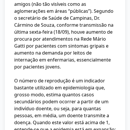
amigos (não tão visíveis como as
aglomerações em áreas “públicas”). Segundo
o secretário de Saúde de Campinas, Dr.
Cármino de Souza, conforme transmissão na
última sexta-feira (18/09), houve aumento de
procura por atendimentos na Rede Mário
Gatti por pacientes com sintomas gripais e
aumento na demanda por leitos de
internação em enfermarias, essencialmente
por pacientes jovens.
O número de reprodução é um indicador
bastante utilizado em epidemiologia que,
grosso modo, estima quantos casos
secundários podem ocorrer a partir de um
indivíduo doente, ou seja, para quantas
pessoas, em média, um doente transmite a
doença. Quando este valor está acima de 1,
entende-se que a epidemia está em expansão;