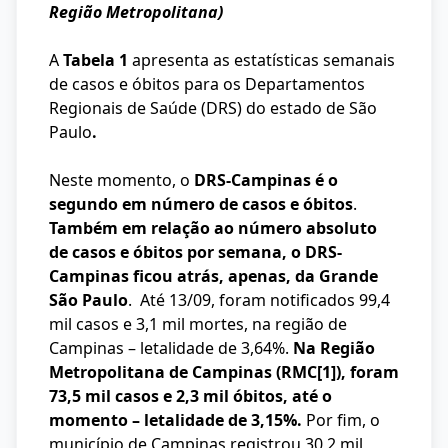
Região Metropolitana)
A
Tabela 1
apresenta as estatísticas semanais
de casos e óbitos para os Departamentos
Regionais de Saúde (DRS) do estado de São
Paulo
.
Neste momento, o
DRS-Campinas é o
segundo em número de casos e óbitos
.
Também em relação ao número absoluto
de casos e óbitos por semana, o DRS-
Campinas ficou atrás, apenas, da Grande
São Paulo
. Até 13/09, foram notificados 99,4
mil casos e 3,1 mil mortes, na região de
Campinas – letalidade de 3,64%.
Na Região
Metropolitana de Campinas (RMC
[1]
), foram
73,5 mil casos e 2,3 mil óbitos, até o
momento – letalidade de 3,15%.
Por fim, o
município de Campinas registrou 30,2 mil