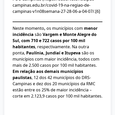
campinas.edu.br/covid-19-na-regiao-de-
campinas-v1n08semana-27-28-06-a-04-07/.
[6]
Neste momento
,
os municípios com
menor
incidência
são
Vargem e Monte Alegre do
Sul, com 710 e 722 casos por 100 mil
habitantes
, respectivamente. Na outra
ponta,
Paulínia, Jundiaí e Itupeva
são os
municípios com maior incidência, todos com
mais de 2.500 casos por 100 mil habitantes.
Em relação aos demais municípios
paulistas
, 12 dos 42 municípios do DRS-
Campinas e dez dos 20 municípios da RMC
estão entre os 25% de maior incidência –
corte em 2.123,9 casos por 100 mil habitantes.