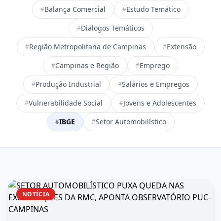
Balança Comercial
Estudo Temático
#
#
Diálogos Temáticos
#
Região Metropolitana de Campinas
Extensão
#
#
Campinas e Região
Emprego
#
#
Produção Industrial
Salários e Empregos
#
#
Vulnerabilidade Social
Jovens e Adolescentes
#
#
IBGE
Setor Automobilístico
#
#
NOTÍCIA