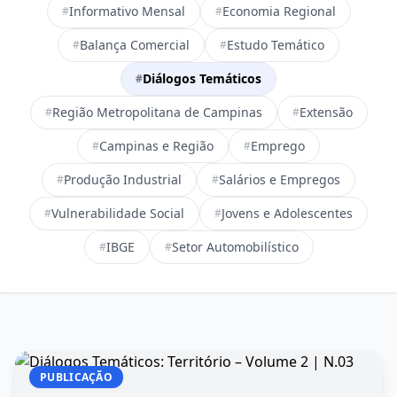
Informativo Mensal
Economia Regional
#
#
Balança Comercial
Estudo Temático
#
#
Diálogos Temáticos
#
Região Metropolitana de Campinas
Extensão
#
#
Campinas e Região
Emprego
#
#
Produção Industrial
Salários e Empregos
#
#
Vulnerabilidade Social
Jovens e Adolescentes
#
#
IBGE
Setor Automobilístico
#
#
PUBLICAÇÃO