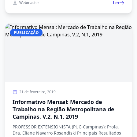
Ler
Webmaster
equivalem a 8,3% do emprego gerado no estado de
São Paulo. Porém o salário médio dos contratados foi
de R$ […]
PUBLICAÇÃO
21 de fevereiro, 2019
Informativo Mensal: Mercado de
Trabalho na Região Metropolitana de
Campinas, V.2, N.1, 2019
PROFESSOR EXTENSIONISTA (PUC-Campinas): Profa.
Dra. Eliane Navarro Rosandiski Principais Resultados