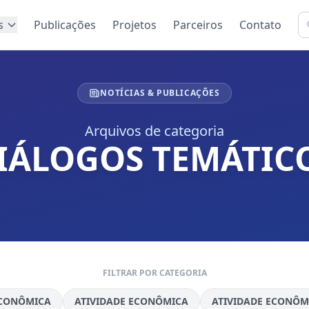
s
Publicações
Projetos
Parceiros
Contato
NOTÍCIAS & PUBLICAÇÕES
Arquivos de categoria
IÁLOGOS TEMÁTIC
FILTRAR POR CATEGORIA
ECONÔMICA
ATIVIDADE ECONÔMICA
ATIVIDADE ECONÔM