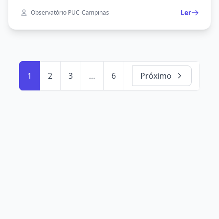
Ler
Observatório PUC-Campinas
1
2
3
…
6
Próximo