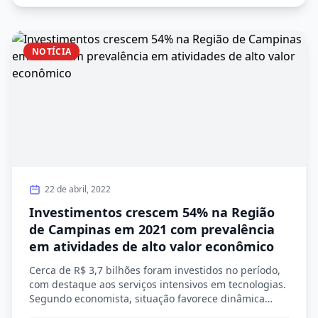
-9,77% nas exportações e redução de -20,48% nas
importações da RMC, resultando em […]
NOTÍCIA
22 de abril, 2022
Investimentos crescem 54% na Região
de Campinas em 2021 com prevalência
em atividades de alto valor econômico
Cerca de R$ 3,7 bilhões foram investidos no período,
com destaque aos serviços intensivos em tecnologias.
Segundo economista, situação favorece dinâmica
socioeconômica da região