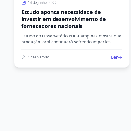
14 de junho, 2022
Estudo aponta necessidade de
investir em desenvolvimento de
fornecedores nacionais
Estudo do Observatório PUC-Campinas mostra que
produção local continuará sofrendo impactos
Ler
Observatório